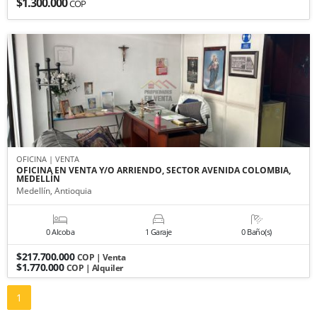
$1.300.000
COP
OFICINA | VENTA
OFICINA EN VENTA Y/O ARRIENDO, SECTOR AVENIDA COLOMBIA,
MEDELLÍN
Medellín, Antioquia
0 Alcoba
1 Garaje
0 Baño(s)
$217.700.000
COP | Venta
$1.770.000
COP | Alquiler
1