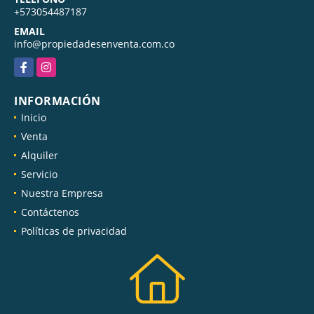
+573054487187
EMAIL
info@propiedadesenventa.com.co
Facebook
Instagram
INFORMACIÓN
Inicio
Venta
Alquiler
Servicio
Nuestra Empresa
Contáctenos
Políticas de privacidad