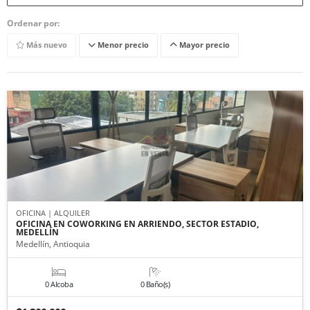
Ordenar por:
Más nuevo
Menor precio
Mayor precio
OFICINA | ALQUILER
OFICINA EN COWORKING EN ARRIENDO, SECTOR ESTADIO,
MEDELLÍN
Medellín, Antioquia
0 Alcoba
0 Baño(s)