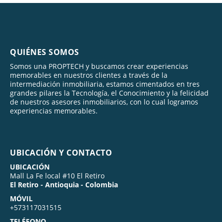
QUIÉNES SOMOS
Somos una PROPTECH y buscamos crear experiencias
memorables en nuestros clientes a través de la
intermediación inmobiliaria, estamos cimentados en tres
grandes pilares la Tecnología, el Conocimiento y la felicidad
de nuestros asesores inmobiliarios, con lo cual logramos
experiencias memorables.
UBICACIÓN Y CONTACTO
UBICACIÓN
Mall La Fe local #10 El Retiro
El Retiro - Antioquia - Colombia
MÓVIL
+573117031515
TELÉFONO