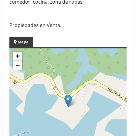
comedor, cocina, zona de ropas;
Propiedades en Venta.
Mapa
+
−