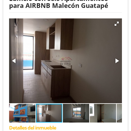
para AIRBNB Malecón Guatapé
Detalles del inmueble