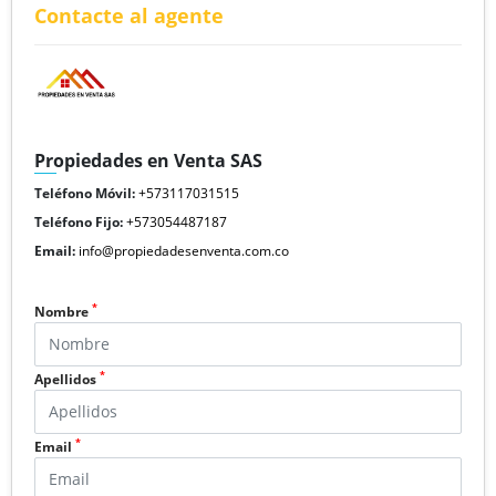
Contacte al agente
Propiedades en Venta SAS
Teléfono Móvil:
+573117031515
Teléfono Fijo:
+573054487187
Email:
info@propiedadesenventa.com.co
*
Nombre
*
Apellidos
*
Email