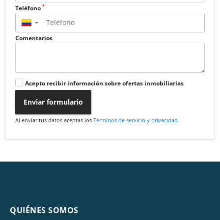
*
Teléfono
▼
Comentarios
Acepto recibir información sobre ofertas inmobiliarias
Enviar formulario
Al enviar tus datos aceptas los
Términos de servicio y privacidad
QUIÉNES SOMOS