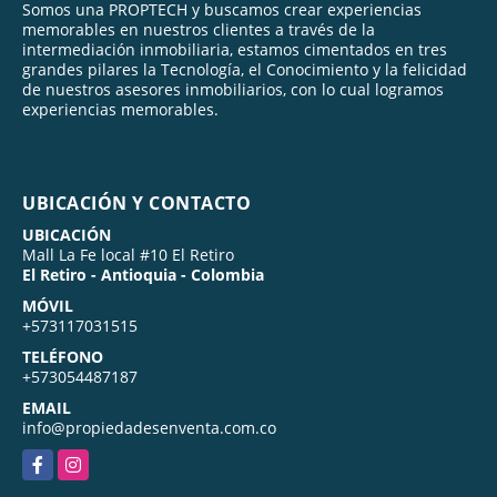
Somos una PROPTECH y buscamos crear experiencias
memorables en nuestros clientes a través de la
intermediación inmobiliaria, estamos cimentados en tres
grandes pilares la Tecnología, el Conocimiento y la felicidad
de nuestros asesores inmobiliarios, con lo cual logramos
experiencias memorables.
UBICACIÓN Y CONTACTO
UBICACIÓN
Mall La Fe local #10 El Retiro
El Retiro - Antioquia - Colombia
MÓVIL
+573117031515
TELÉFONO
+573054487187
EMAIL
info@propiedadesenventa.com.co
Facebook
Instagram