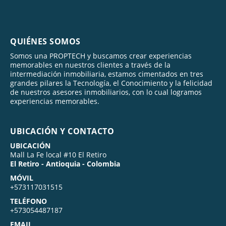
QUIÉNES SOMOS
Somos una PROPTECH y buscamos crear experiencias
memorables en nuestros clientes a través de la
intermediación inmobiliaria, estamos cimentados en tres
grandes pilares la Tecnología, el Conocimiento y la felicidad
de nuestros asesores inmobiliarios, con lo cual logramos
experiencias memorables.
UBICACIÓN Y CONTACTO
UBICACIÓN
Mall La Fe local #10 El Retiro
El Retiro - Antioquia - Colombia
MÓVIL
+573117031515
TELÉFONO
+573054487187
EMAIL