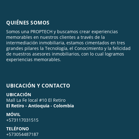
QUIÉNES SOMOS
Somos una PROPTECH y buscamos crear experiencias
memorables en nuestros clientes a través de la
intermediación inmobiliaria, estamos cimentados en tres
grandes pilares la Tecnología, el Conocimiento y la felicidad
de nuestros asesores inmobiliarios, con lo cual logramos
experiencias memorables.
UBICACIÓN Y CONTACTO
UBICACIÓN
Mall La Fe local #10 El Retiro
El Retiro - Antioquia - Colombia
MÓVIL
+573117031515
TELÉFONO
+573054487187