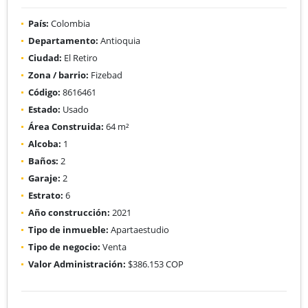
País:
Colombia
Departamento:
Antioquia
Ciudad:
El Retiro
Zona / barrio:
Fizebad
Código:
8616461
Estado:
Usado
Área Construida:
64 m²
Alcoba:
1
Baños:
2
Garaje:
2
Estrato:
6
Año construcción:
2021
Tipo de inmueble:
Apartaestudio
Tipo de negocio:
Venta
Valor Administración:
$386.153 COP