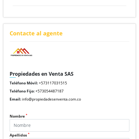
Contacte al agente
Propiedades en Venta SAS
Teléfono Móvil:
+573117031515
Teléfono Fijo:
+573054487187
Email:
info@propiedadesenventa.com.co
*
Nombre
*
Apellidos