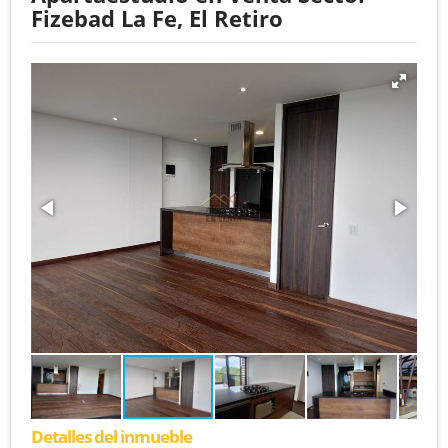
Fizebad La Fe, El Retiro
Detalles del inmueble