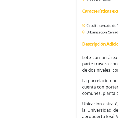
Características ex
Circuito cerrado de 
Urbanización Cerra
Descripción Adici
Lote con un área
parte trasera con
de dos niveles, c
La parcelación pe
cuenta con porter
comunes, planta d
Ubicación estratég
la Universidad d
aeropuerto José M