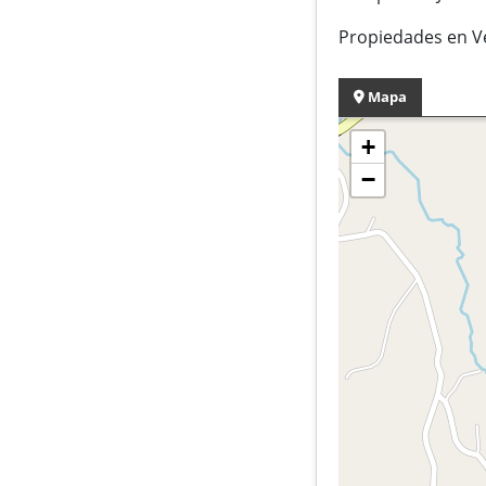
Propiedades en 
Mapa
+
−