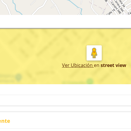
Ver Ubicación
en
street view
ente