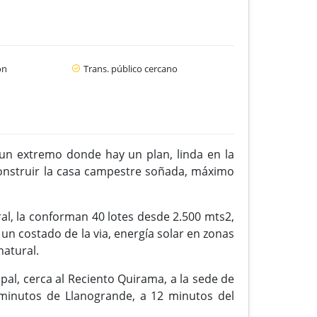
ón
Trans. público cercano
 un extremo donde hay un plan, linda en la
construir la casa campestre soñada, máximo
al, la conforman 40 lotes desde 2.500 mts2,
un costado de la via, energía solar en zonas
natural.
ipal, cerca al Reciento Quirama, a la sede de
 minutos de Llanogrande, a 12 minutos del