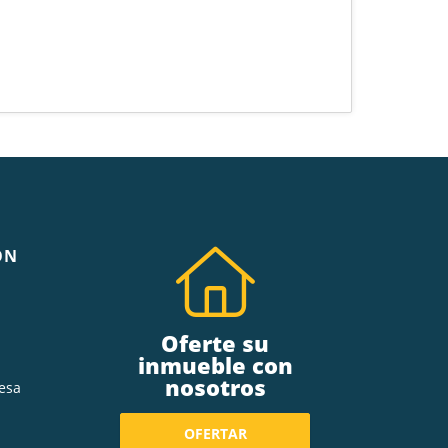
ÓN
Oferte su
inmueble con
nosotros
esa
OFERTAR