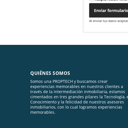
Enviar formulari
Al enviar tus datos acepta
QUIÉNES SOMOS
Somos una PROPTECH y buscamos crear
experiencias memorables en nuestros clientes a
través de la intermediación inmobiliaria, estamos
cimentados en tres grandes pilares la Tecnología, 
Conocimiento y la felicidad de nuestros asesores
inmobiliarios, con lo cual logramos experiencias
memorables.