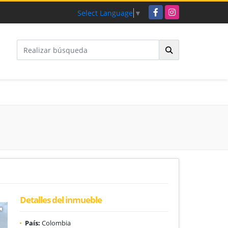
Facebook
Instagram
Select Language
▼
Detalles del inmueble
País:
Colombia