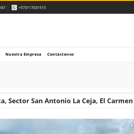
187
+573117031515
Nuestra Empresa
Contáctenos
a, Sector San Antonio La Ceja, El Carmen