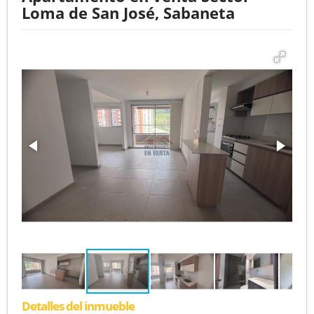
Loma de San José, Sabaneta
Detalles del inmueble