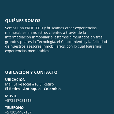
QUIÉNES SOMOS
Somos una PROPTECH y buscamos crear experiencias
memorables en nuestros clientes a través de la
intermediación inmobiliaria, estamos cimentados en tres
grandes pilares la Tecnología, el Conocimiento y la felicidad
de nuestros asesores inmobiliarios, con lo cual logramos
experiencias memorables.
UBICACIÓN Y CONTACTO
UBICACIÓN
Mall La Fe local #10 El Retiro
El Retiro - Antioquia - Colombia
MÓVIL
+573117031515
TELÉFONO
+573054487187