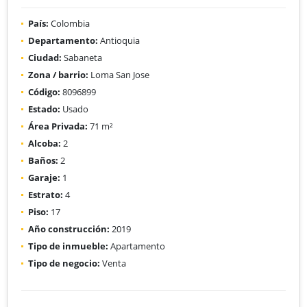
País:
Colombia
Departamento:
Antioquia
Ciudad:
Sabaneta
Zona / barrio:
Loma San Jose
Código:
8096899
Estado:
Usado
Área Privada:
71 m²
Alcoba:
2
Baños:
2
Garaje:
1
Estrato:
4
Piso:
17
Año construcción:
2019
Tipo de inmueble:
Apartamento
Tipo de negocio:
Venta