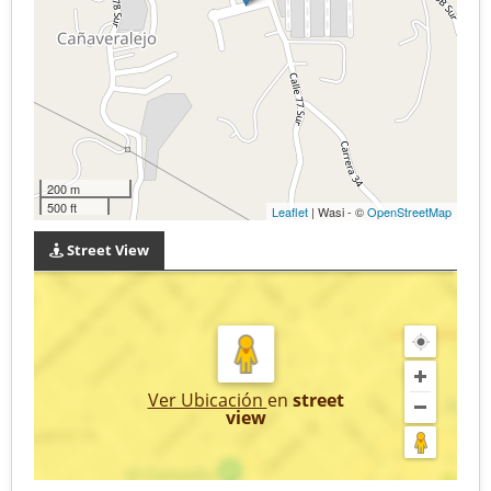
200 m
500 ft
Leaflet
| Wasi - ©
OpenStreetMap
Street View
Ver Ubicación
en
street
view