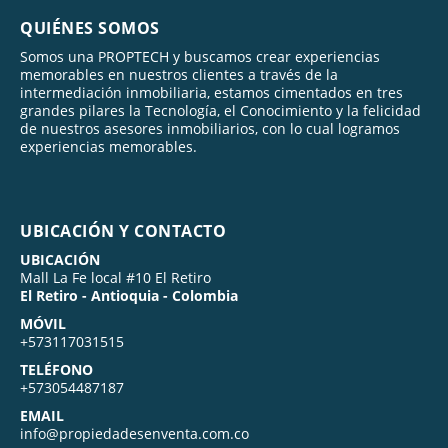
QUIÉNES SOMOS
Somos una PROPTECH y buscamos crear experiencias
memorables en nuestros clientes a través de la
intermediación inmobiliaria, estamos cimentados en tres
grandes pilares la Tecnología, el Conocimiento y la felicidad
de nuestros asesores inmobiliarios, con lo cual logramos
experiencias memorables.
UBICACIÓN Y CONTACTO
UBICACIÓN
Mall La Fe local #10 El Retiro
El Retiro - Antioquia - Colombia
MÓVIL
+573117031515
TELÉFONO
+573054487187
EMAIL
info@propiedadesenventa.com.co