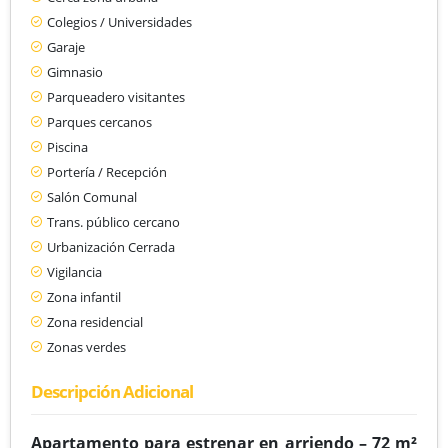
Colegios / Universidades
Garaje
Gimnasio
Parqueadero visitantes
Parques cercanos
Piscina
Portería / Recepción
Salón Comunal
Trans. público cercano
Urbanización Cerrada
Vigilancia
Zona infantil
Zona residencial
Zonas verdes
Descripción Adicional
Apartamento para estrenar en arriendo – 72 m²