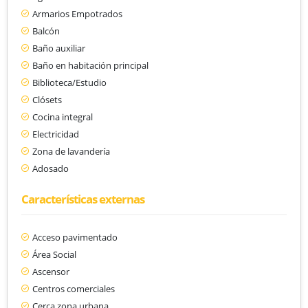
Armarios Empotrados
Balcón
Baño auxiliar
Baño en habitación principal
Biblioteca/Estudio
Clósets
Cocina integral
Electricidad
Zona de lavandería
Adosado
Características externas
Acceso pavimentado
Área Social
Ascensor
Centros comerciales
Cerca zona urbana