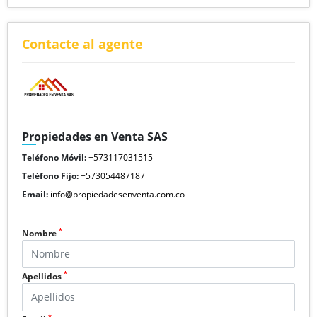
Contacte al agente
Propiedades en Venta SAS
Teléfono Móvil:
+573117031515
Teléfono Fijo:
+573054487187
Email:
info@propiedadesenventa.com.co
*
Nombre
*
Apellidos
*