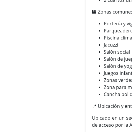
🏢 Zonas comunes
Portería y vi
Parqueadero 
Piscina clim
Jacuzzi
Salón social
Salón de jue
Salón de yo
Juegos infant
Zonas verde
Zona para m
Cancha poli
📍 Ubicación y en
Ubicado en un sec
de acceso por la 