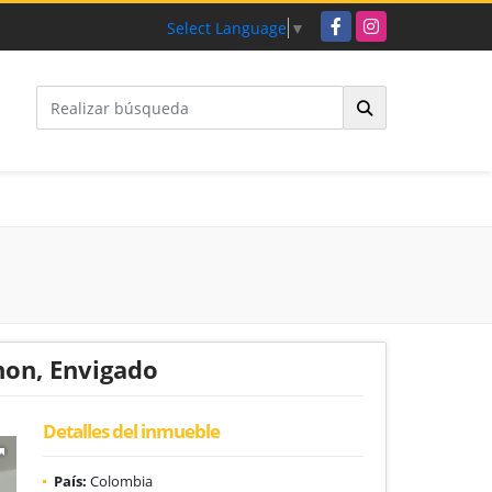
Facebook
Instagram
Select Language
▼
non, Envigado
Detalles del inmueble
País:
Colombia