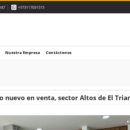
187
+573117031515
Nuestra Empresa
Contáctenos
 nuevo en venta, sector Altos de El Tria