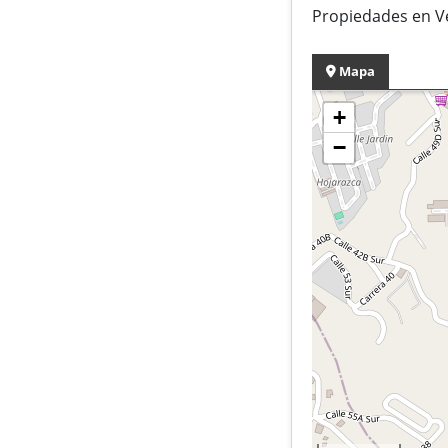
Propiedades en Ve
Mapa
+
−