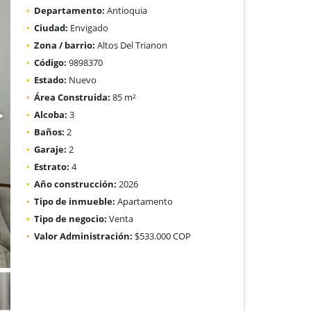
Departamento:
Antioquia
Ciudad:
Envigado
Zona / barrio:
Altos Del Trianon
Código:
9898370
Estado:
Nuevo
Área Construida:
85 m²
Alcoba:
3
Baños:
2
Garaje:
2
Estrato:
4
Año construcción:
2026
Tipo de inmueble:
Apartamento
Tipo de negocio:
Venta
Valor Administración:
$533.000 COP