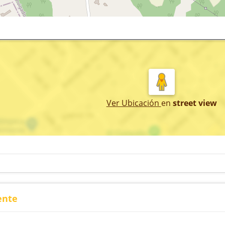
Ver Ubicación
en
street view
ente