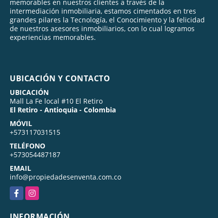
memorables en nuestros clientes a través de la
intermediación inmobiliaria, estamos cimentados en tres
grandes pilares la Tecnología, el Conocimiento y la felicidad
de nuestros asesores inmobiliarios, con lo cual logramos
experiencias memorables.
UBICACIÓN Y CONTACTO
UBICACIÓN
Mall La Fe local #10 El Retiro
El Retiro - Antioquia - Colombia
MÓVIL
+573117031515
TELÉFONO
+573054487187
EMAIL
info@propiedadesenventa.com.co
Facebook
Instagram
INFORMACIÓN