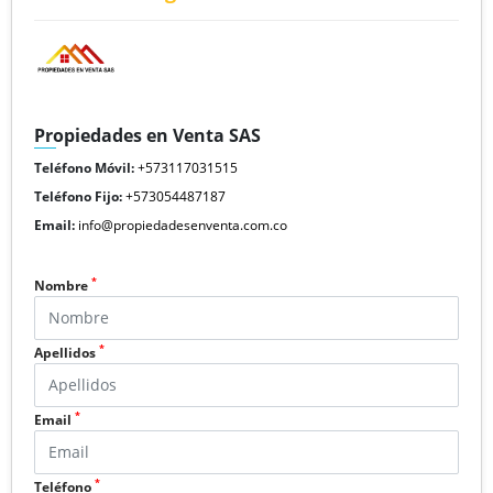
Propiedades en Venta SAS
Teléfono Móvil:
+573117031515
Teléfono Fijo:
+573054487187
Email:
info@propiedadesenventa.com.co
*
Nombre
*
Apellidos
*
Email
*
Teléfono