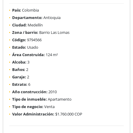
País:
Colombia
Departamento:
Antioquia
Ciudad:
Medellín
Zona / barrio:
Barrio Las Lomas
Código:
9794566
Estado:
Usado
Área Construida:
124 m²
Alcoba:
3
Baños:
2
Garaje:
2
Estrato:
6
Año construcción:
2010
Tipo de inmueble:
Apartamento
Tipo de negocio:
Venta
Valor Administración:
$1.760.000 COP