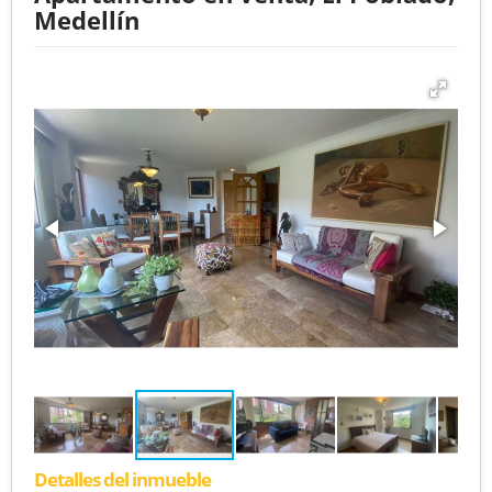
Medellín
Detalles del inmueble