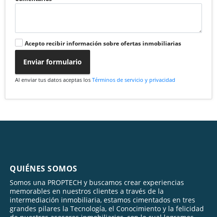
Acepto recibir información sobre ofertas inmobiliarias
Enviar formulario
Al enviar tus datos aceptas los
Términos de servicio y privacidad
QUIÉNES SOMOS
Somos una PROPTECH y buscamos crear experiencias
memorables en nuestros clientes a través de la
intermediación inmobiliaria, estamos cimentados en tres
grandes pilares la Tecnología, el Conocimiento y la felicidad