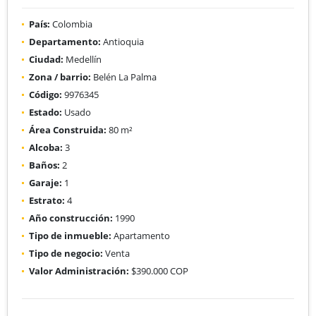
País:
Colombia
Departamento:
Antioquia
Ciudad:
Medellín
Zona / barrio:
Belén La Palma
Código:
9976345
Estado:
Usado
Área Construida:
80 m²
Alcoba:
3
Baños:
2
Garaje:
1
Estrato:
4
Año construcción:
1990
Tipo de inmueble:
Apartamento
Tipo de negocio:
Venta
Valor Administración:
$390.000 COP