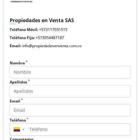
Propiedades en Venta SAS
Teléfono Móvil:
+573117031515
Teléfono Fijo:
+573054487187
Email:
info@propiedadesenventa.com.co
*
Nombre
*
Apellidos
*
Email
*
Teléfono
▼
Comentarios