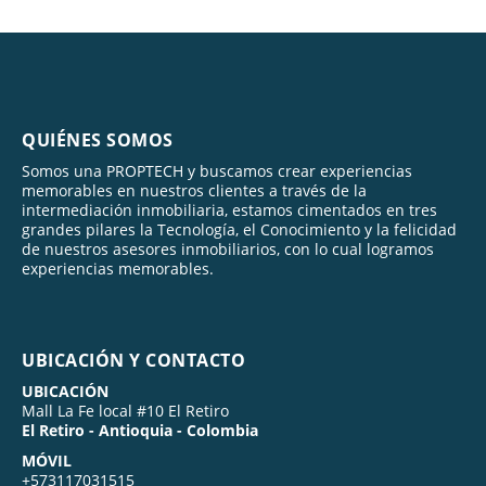
QUIÉNES SOMOS
Somos una PROPTECH y buscamos crear experiencias
memorables en nuestros clientes a través de la
intermediación inmobiliaria, estamos cimentados en tres
grandes pilares la Tecnología, el Conocimiento y la felicidad
de nuestros asesores inmobiliarios, con lo cual logramos
experiencias memorables.
UBICACIÓN Y CONTACTO
UBICACIÓN
Mall La Fe local #10 El Retiro
El Retiro - Antioquia - Colombia
MÓVIL
+573117031515