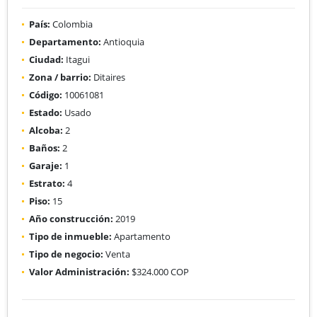
País:
Colombia
Departamento:
Antioquia
Ciudad:
Itagui
Zona / barrio:
Ditaires
Código:
10061081
Estado:
Usado
Alcoba:
2
Baños:
2
Garaje:
1
Estrato:
4
Piso:
15
Año construcción:
2019
Tipo de inmueble:
Apartamento
Tipo de negocio:
Venta
Valor Administración:
$324.000 COP