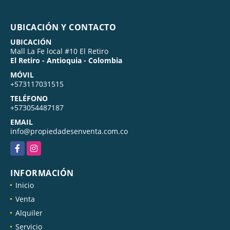
UBICACIÓN Y CONTACTO
UBICACIÓN
Mall La Fe local #10 El Retiro
El Retiro - Antioquia - Colombia
MÓVIL
+573117031515
TELÉFONO
+573054487187
EMAIL
info@propiedadesenventa.com.co
Facebook
Instagram
INFORMACIÓN
Inicio
Venta
Alquiler
Servicio