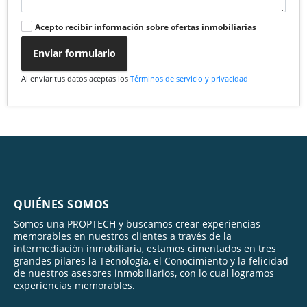
Acepto recibir información sobre ofertas inmobiliarias
Enviar formulario
Al enviar tus datos aceptas los
Términos de servicio y privacidad
QUIÉNES SOMOS
Somos una PROPTECH y buscamos crear experiencias
memorables en nuestros clientes a través de la
intermediación inmobiliaria, estamos cimentados en tres
grandes pilares la Tecnología, el Conocimiento y la felicidad
de nuestros asesores inmobiliarios, con lo cual logramos
experiencias memorables.