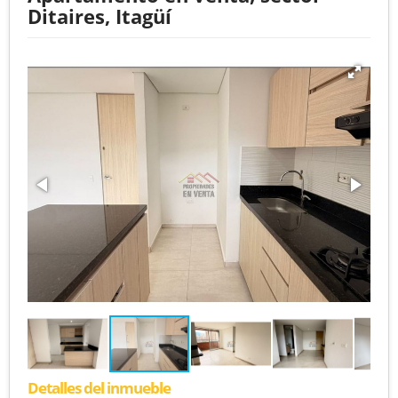
Ditaires, Itagüí
Detalles del inmueble