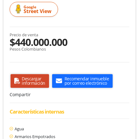
Google
Street View
Precio de venta
$440.000.000
Pesos Colombianos
Descargar
Recomendar inmueble
información
por correo electrónico
Compartir
Características internas
Agua
Armarios Empotrados