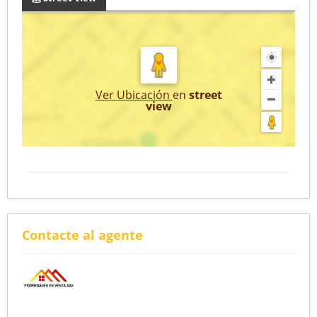
Ver Ubicación
en
street
view
Contacte al agente