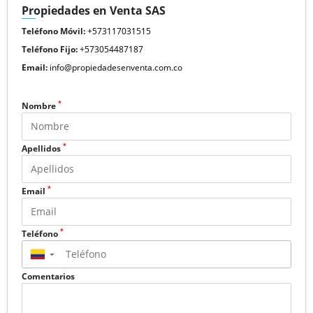
Propiedades en Venta SAS
Teléfono Móvil:
+573117031515
Teléfono Fijo:
+573054487187
Email:
info@propiedadesenventa.com.co
*
Nombre
*
Apellidos
*
Email
*
Teléfono
▼
Comentarios