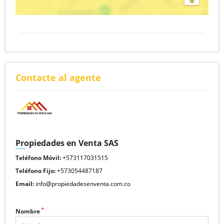
Contacte al agente
Propiedades en Venta SAS
Teléfono Móvil:
+573117031515
Teléfono Fijo:
+573054487187
Email:
info@propiedadesenventa.com.co
*
Nombre