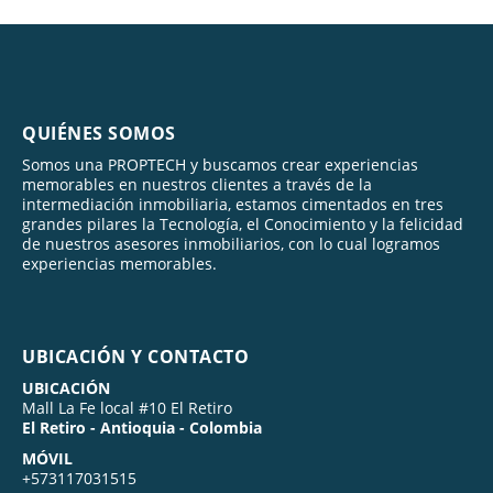
QUIÉNES SOMOS
Somos una PROPTECH y buscamos crear experiencias
memorables en nuestros clientes a través de la
intermediación inmobiliaria, estamos cimentados en tres
grandes pilares la Tecnología, el Conocimiento y la felicidad
de nuestros asesores inmobiliarios, con lo cual logramos
experiencias memorables.
UBICACIÓN Y CONTACTO
UBICACIÓN
Mall La Fe local #10 El Retiro
El Retiro - Antioquia - Colombia
MÓVIL
+573117031515