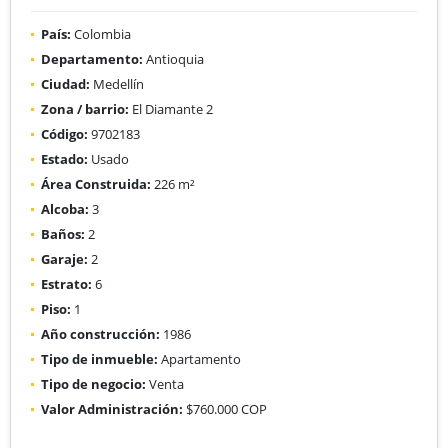
País:
Colombia
Departamento:
Antioquia
Ciudad:
Medellín
Zona / barrio:
El Diamante 2
Código:
9702183
Estado:
Usado
Área Construida:
226 m²
Alcoba:
3
Baños:
2
Garaje:
2
Estrato:
6
Piso:
1
Año construcción:
1986
Tipo de inmueble:
Apartamento
Tipo de negocio:
Venta
Valor Administración:
$760.000 COP