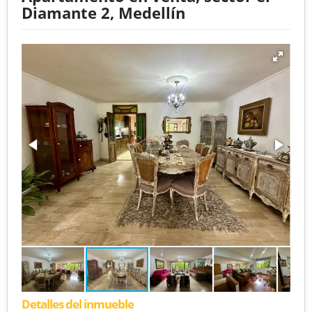
Diamante 2, Medellín
Detalles del inmueble