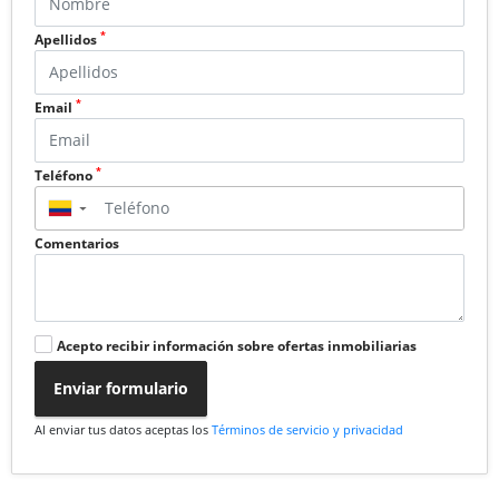
*
Apellidos
*
Email
*
Teléfono
▼
Comentarios
Acepto recibir información sobre ofertas inmobiliarias
Enviar formulario
Al enviar tus datos aceptas los
Términos de servicio y privacidad