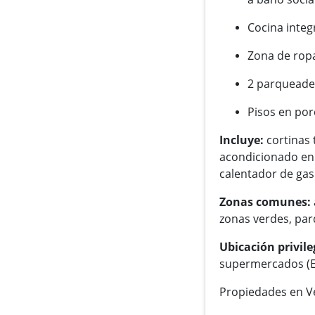
Cocina integ
Zona de ropa
2 parqueadero
Pisos en por
Incluye:
cortinas 
acondicionado en 
calentador de gas
Zonas comunes:
zonas verdes, par
Ubicación privile
supermercados (Eu
Propiedades en 