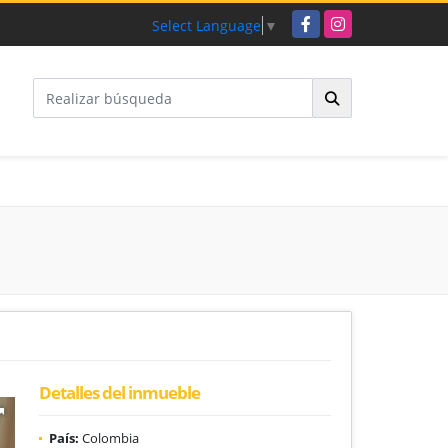
Facebook
Instagram
Select Language
▼
Detalles del inmueble
País:
Colombia