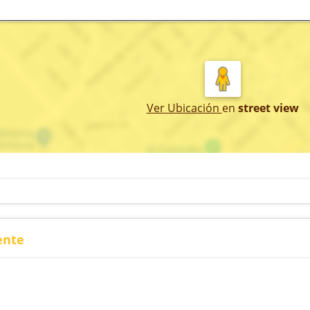
Ver Ubicación
en
street view
ente