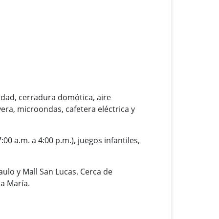
idad, cerradura domótica, aire
era, microondas, cafetera eléctrica y
0 a.m. a 4:00 p.m.), juegos infantiles,
aulo y Mall San Lucas. Cerca de
a María.