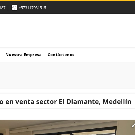
187
+573117031515
Nuestra Empresa
Contáctenos
 en venta sector El Diamante, Medellín