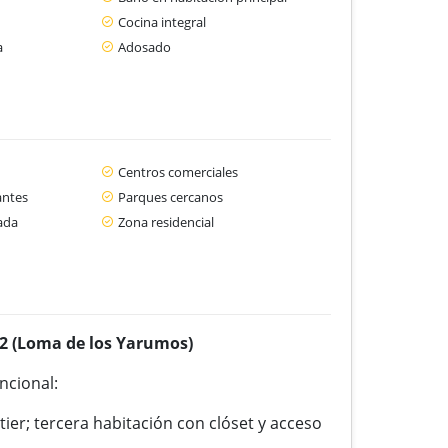
Cocina integral
a
Adosado
Centros comerciales
antes
Parques cercanos
ada
Zona residencial
2 (Loma de los Yarumos)
ncional:
tier; tercera habitación con clóset y acceso