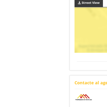
Street View
Contacte al ag