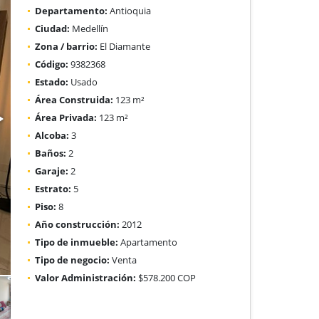
Departamento:
Antioquia
Ciudad:
Medellín
Zona / barrio:
El Diamante
Código:
9382368
Estado:
Usado
Área Construida:
123 m²
Área Privada:
123 m²
Alcoba:
3
Baños:
2
Garaje:
2
Estrato:
5
Piso:
8
Año construcción:
2012
Tipo de inmueble:
Apartamento
Tipo de negocio:
Venta
Valor Administración:
$578.200 COP