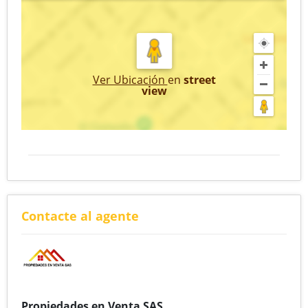
Ver Ubicación
en
street
view
Contacte al agente
Propiedades en Venta SAS