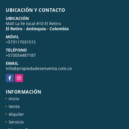
UBICACIÓN Y CONTACTO
UBICACIÓN
Mall La Fe local #10 El Retiro
El Retiro - Antioquia - Colombia
MÓVIL
+573117031515
TELÉFONO
+573054487187
EMAIL
info@propiedadesenventa.com.co
Facebook
Instagram
INFORMACIÓN
Inicio
Venta
Alquiler
Servicio