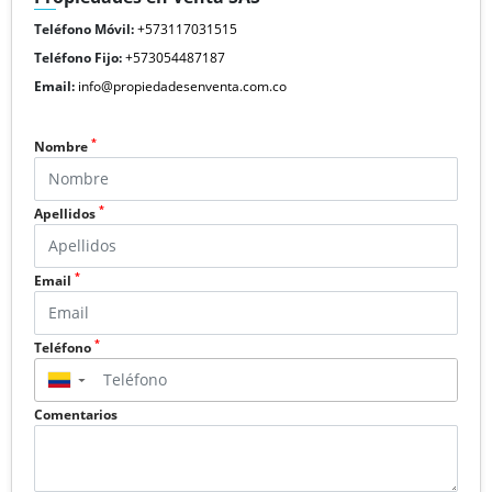
Teléfono Móvil:
+573117031515
Teléfono Fijo:
+573054487187
Email:
info@propiedadesenventa.com.co
*
Nombre
*
Apellidos
*
Email
*
Teléfono
▼
Comentarios