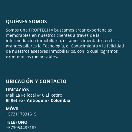
QUIÉNES SOMOS
Somos una PROPTECH y buscamos crear experiencias
memorables en nuestros clientes a través de la
intermediación inmobiliaria, estamos cimentados en tres
grandes pilares la Tecnología, el Conocimiento y la felicidad
de nuestros asesores inmobiliarios, con lo cual logramos
experiencias memorables.
UBICACIÓN Y CONTACTO
UBICACIÓN
Mall La Fe local #10 El Retiro
El Retiro - Antioquia - Colombia
MÓVIL
+573117031515
TELÉFONO
+573054487187