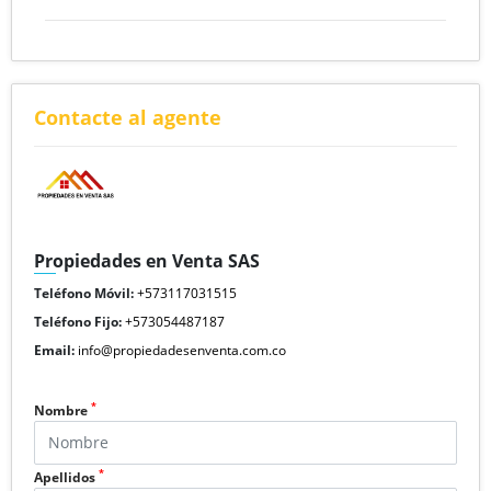
Contacte al agente
Propiedades en Venta SAS
Teléfono Móvil:
+573117031515
Teléfono Fijo:
+573054487187
Email:
info@propiedadesenventa.com.co
*
Nombre
*
Apellidos