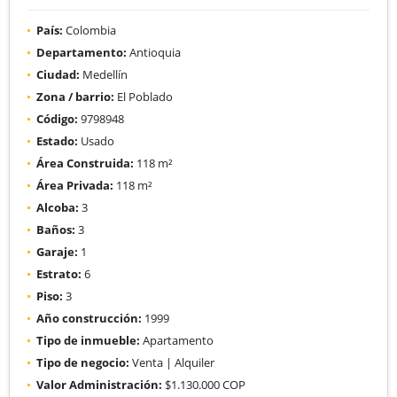
País:
Colombia
Departamento:
Antioquia
Ciudad:
Medellín
Zona / barrio:
El Poblado
Código:
9798948
Estado:
Usado
Área Construida:
118 m²
Área Privada:
118 m²
Alcoba:
3
Baños:
3
Garaje:
1
Estrato:
6
Piso:
3
Año construcción:
1999
Tipo de inmueble:
Apartamento
Tipo de negocio:
Venta | Alquiler
Valor Administración:
$1.130.000 COP