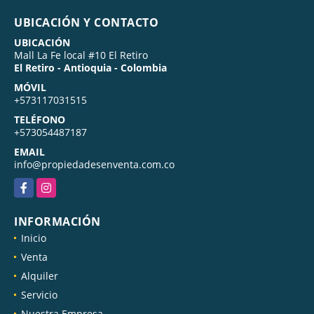
UBICACIÓN Y CONTACTO
UBICACIÓN
Mall La Fe local #10 El Retiro
El Retiro - Antioquia - Colombia
MÓVIL
+573117031515
TELÉFONO
+573054487187
EMAIL
info@propiedadesenventa.com.co
Facebook
Instagram
INFORMACIÓN
Inicio
Venta
Alquiler
Servicio
Nuestra Empresa