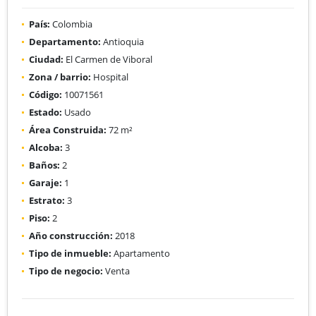
País:
Colombia
Departamento:
Antioquia
Ciudad:
El Carmen de Viboral
Zona / barrio:
Hospital
Código:
10071561
Estado:
Usado
Área Construida:
72 m²
Alcoba:
3
Baños:
2
Garaje:
1
Estrato:
3
Piso:
2
Año construcción:
2018
Tipo de inmueble:
Apartamento
Tipo de negocio:
Venta