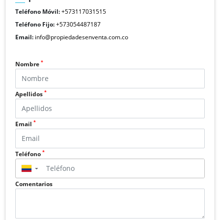
Teléfono Móvil:
+573117031515
Teléfono Fijo:
+573054487187
Email:
info@propiedadesenventa.com.co
*
Nombre
*
Apellidos
*
Email
*
Teléfono
▼
Comentarios