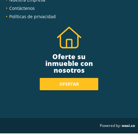
Contáctenos
Políticas de privacidad
Oferte su
inmueble con
nosotros
OFERTAR
wasi.co
Powered by: