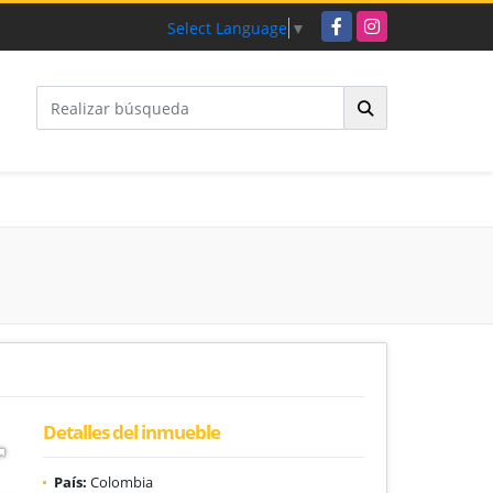
Facebook
Instagram
Select Language
▼
Detalles del inmueble
País:
Colombia