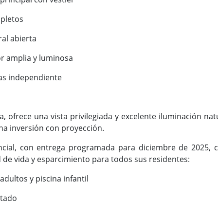
pletos
ral abierta
r amplia y luminosa
as independiente
a, ofrece una vista privilegiada y excelente iluminación natu
a inversión con proyección.
ncial, con entrega programada para diciembre de 2025
d de vida y esparcimiento para todos sus residentes:
adultos y piscina infantil
otado