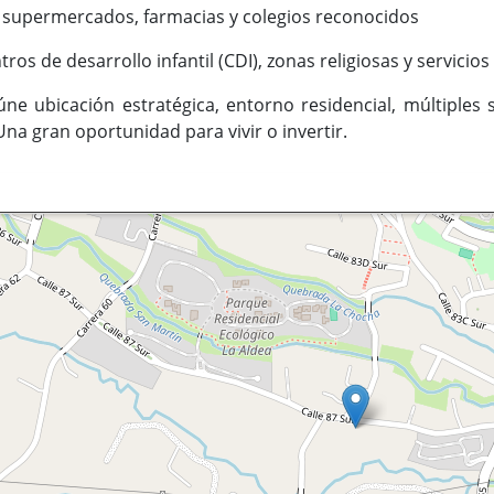
 supermercados, farmacias y colegios reconocidos
ros de desarrollo infantil (CDI), zonas religiosas y servicio
ne ubicación estratégica, entorno residencial, múltiples 
Una gran oportunidad para vivir o invertir.