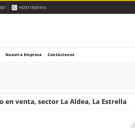
187
+573117031515
Nuestra Empresa
Contáctenos
en venta, sector La Aldea, La Estrella