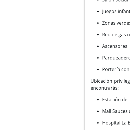
Juegos infant
Zonas verde
Red de gas n
Ascensores
Parqueaderos
Portería con
Ubicación privile
encontrarás:
Estación del
Mall Sauces 
Hospital La 