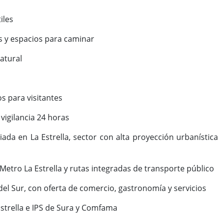
iles
s y espacios para caminar
atural
 para visitantes
 vigilancia 24 horas
giada en La Estrella, sector con alta proyección urbanístic
 Metro La Estrella y rutas integradas de transporte público
del Sur, con oferta de comercio, gastronomía y servicios
Estrella e IPS de Sura y Comfama