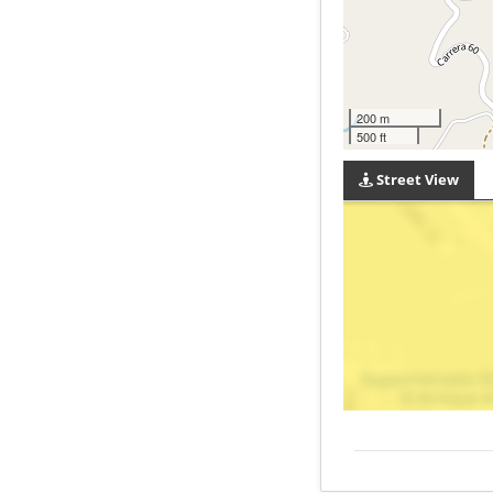
200 m
500 ft
Street View