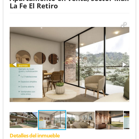
La Fe El Retiro
Detalles del inmueble