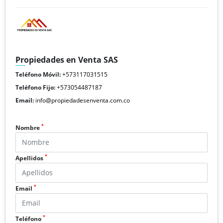
Propiedades en Venta SAS
Teléfono Móvil:
+573117031515
Teléfono Fijo:
+573054487187
Email:
info@propiedadesenventa.com.co
*
Nombre
*
Apellidos
*
Email
*
Teléfono