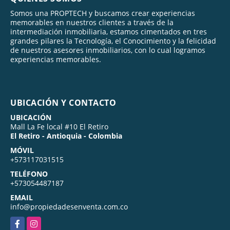
Somos una PROPTECH y buscamos crear experiencias
memorables en nuestros clientes a través de la
intermediación inmobiliaria, estamos cimentados en tres
grandes pilares la Tecnología, el Conocimiento y la felicidad
de nuestros asesores inmobiliarios, con lo cual logramos
experiencias memorables.
UBICACIÓN Y CONTACTO
UBICACIÓN
Mall La Fe local #10 El Retiro
El Retiro - Antioquia - Colombia
MÓVIL
+573117031515
TELÉFONO
+573054487187
EMAIL
info@propiedadesenventa.com.co
Facebook
Instagram