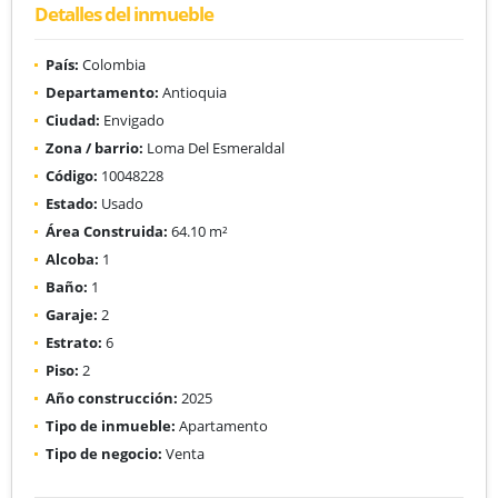
Detalles del inmueble
País:
Colombia
Departamento:
Antioquia
Ciudad:
Envigado
Zona / barrio:
Loma Del Esmeraldal
Código:
10048228
Estado:
Usado
Área Construida:
64.10 m²
Alcoba:
1
Baño:
1
Garaje:
2
Estrato:
6
Piso:
2
Año construcción:
2025
Tipo de inmueble:
Apartamento
Tipo de negocio:
Venta