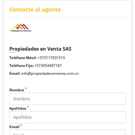
Contacte al agente
Propiedades en Venta SAS
Teléfono Móvil:
+573117031515
Teléfono Fijo:
+573054487187
Email:
info@propiedadesenventa.com.co
*
Nombre
*
Apellidos
*
Email