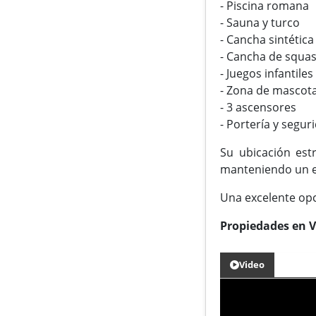
- Piscina romana
- Sauna y turco
- Cancha sintética
- Cancha de squa
- Juegos infantiles
- Zona de mascot
- 3 ascensores
- Portería y segur
Su ubicación est
manteniendo un e
Una excelente opci
Propiedades en V
Video