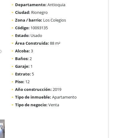
Departamento:
Antioquia
Ciudad:
Rionegro
Zona / barrio:
Los Colegios
Código:
10093135
Estado:
Usado
Área Construida:
88 m²
Alcoba:
3
Baños:
2
Garaje:
1
Estrato:
5
Piso:
12
Año construcción:
2019
Tipo de inmueble:
Apartamento
Tipo de negocio:
Venta