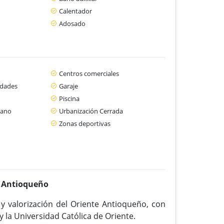
Calentador
Adosado
Centros comerciales
idades
Garaje
Piscina
cano
Urbanización Cerrada
Zonas deportivas
e Antioqueño
 valorización del Oriente Antioqueño, con
 la Universidad Católica de Oriente.