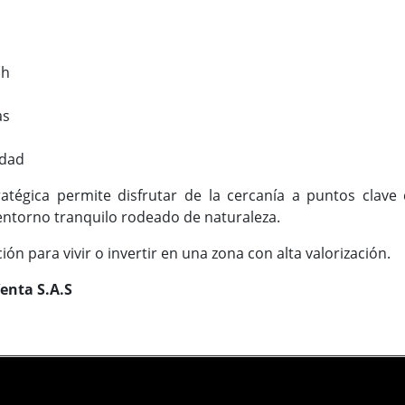
sh
as
idad
ratégica permite disfrutar de la cercanía a puntos clave
ntorno tranquilo rodeado de naturaleza.
ón para vivir o invertir en una zona con alta valorización.
enta S.A.S