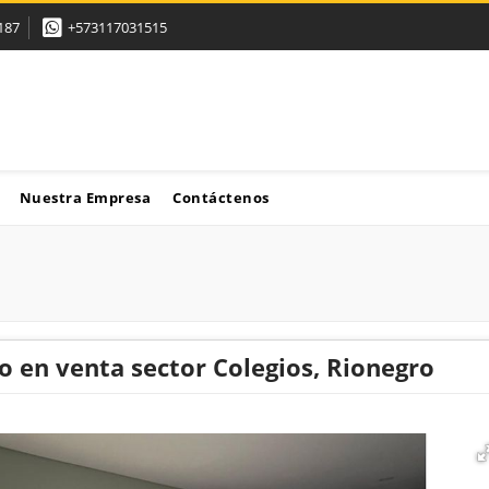
187
+573117031515
Nuestra Empresa
Contáctenos
 en venta sector Colegios, Rionegro