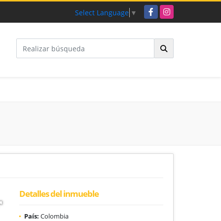
Facebook
Instagram
Select Language
▼
Detalles del inmueble
País:
Colombia