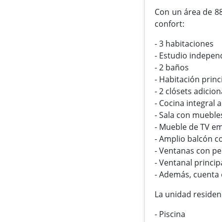
Con un área de 88
confort:
- 3 habitaciones
- Estudio indepen
- 2 baños
- Habitación princ
- 2 clósets adicion
- Cocina integral
- Sala con muebl
- Mueble de TV em
- Amplio balcón c
- Ventanas con pe
- Ventanal princi
- Además, cuenta 
La unidad residen
- Piscina