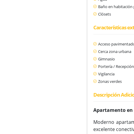
Baño en habitación 
Clósets
Características ex
Acceso pavimentad
Cerca zona urbana
Gimnasio
Portería / Recepció
Vigilancia
Zonas verdes
Descripción Adici
Apartamento en 
Moderno apartame
excelente conecti