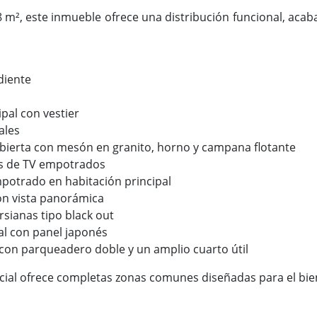
 m², este inmueble ofrece una distribución funcional, acab
diente
ipal con vestier
ales
 abierta con mesón en granito, horno y campana flotante
es de TV empotrados
potrado en habitación principal
on vista panorámica
rsianas tipo black out
pal con panel japonés
con parqueadero doble y un amplio cuarto útil
cial ofrece completas zonas comunes diseñadas para el bien