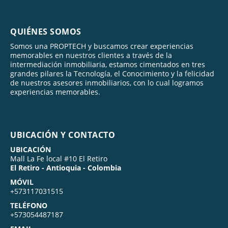
QUIÉNES SOMOS
Somos una PROPTECH y buscamos crear experiencias
memorables en nuestros clientes a través de la
intermediación inmobiliaria, estamos cimentados en tres
grandes pilares la Tecnología, el Conocimiento y la felicidad
de nuestros asesores inmobiliarios, con lo cual logramos
experiencias memorables.
UBICACIÓN Y CONTACTO
UBICACIÓN
Mall La Fe local #10 El Retiro
El Retiro - Antioquia - Colombia
MÓVIL
+573117031515
TELÉFONO
+573054487187