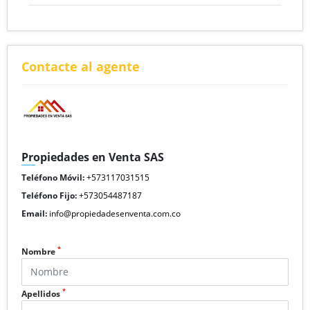
Contacte al agente
Propiedades en Venta SAS
Teléfono Móvil:
+573117031515
Teléfono Fijo:
+573054487187
Email:
info@propiedadesenventa.com.co
*
Nombre
*
Apellidos