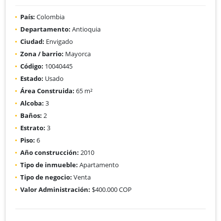
País:
Colombia
Departamento:
Antioquia
Ciudad:
Envigado
Zona / barrio:
Mayorca
Código:
10040445
Estado:
Usado
Área Construida:
65 m²
Alcoba:
3
Baños:
2
Estrato:
3
Piso:
6
Año construcción:
2010
Tipo de inmueble:
Apartamento
Tipo de negocio:
Venta
Valor Administración:
$400.000 COP