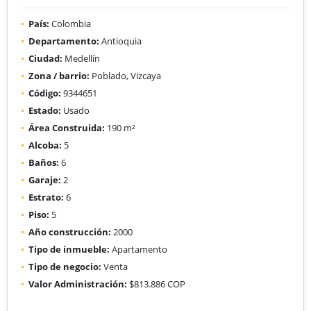
País:
Colombia
Departamento:
Antioquia
Ciudad:
Medellín
Zona / barrio:
Poblado, Vizcaya
Código:
9344651
Estado:
Usado
Área Construida:
190 m²
Alcoba:
5
Baños:
6
Garaje:
2
Estrato:
6
Piso:
5
Año construcción:
2000
Tipo de inmueble:
Apartamento
Tipo de negocio:
Venta
Valor Administración:
$813.886 COP