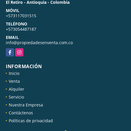
El Retiro - Antioquia - Colombia
MÓVIL
+573117031515
TELÉFONO
+573054487187
EMAIL
info@propiedadesenventa.com.co
Facebook
Instagram
INFORMACIÓN
Inicio
Venta
Alquiler
Servicio
Nuestra Empresa
Contáctenos
Políticas de privacidad