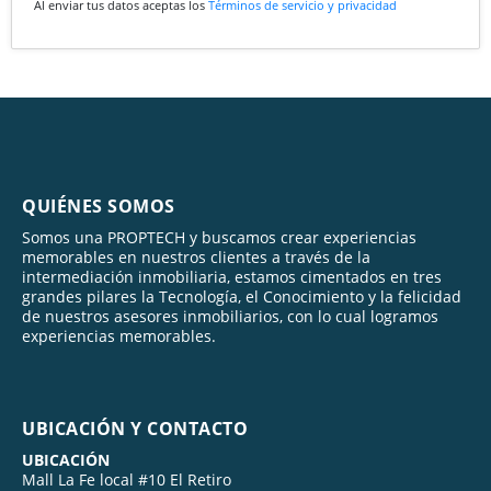
Al enviar tus datos aceptas los
Términos de servicio y privacidad
QUIÉNES SOMOS
Somos una PROPTECH y buscamos crear experiencias
memorables en nuestros clientes a través de la
intermediación inmobiliaria, estamos cimentados en tres
grandes pilares la Tecnología, el Conocimiento y la felicidad
de nuestros asesores inmobiliarios, con lo cual logramos
experiencias memorables.
UBICACIÓN Y CONTACTO
UBICACIÓN
Mall La Fe local #10 El Retiro