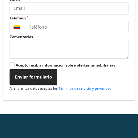
*
Teléfono
▼
Comentarios
Acepto recibir información sobre ofertas inmobiliarias
Enviar formulario
Al enviar tus datos aceptas los
Términos de servicio y privacidad