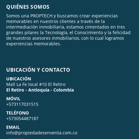
QUIÉNES SOMOS
Somos una PROPTECH y buscamos crear experiencias
memorables en nuestros clientes a través de la
intermediación inmobiliaria, estamos cimentados en tres
grandes pilares la Tecnología, el Conocimiento y la felicidad
de nuestros asesores inmobiliarios, con lo cual logramos
experiencias memorables.
UBICACIÓN Y CONTACTO
UBICACIÓN
Mall La Fe local #10 El Retiro
El Retiro - Antioquia - Colombia
MÓVIL
+573117031515
TELÉFONO
+573054487187
EMAIL
info@propiedadesenventa.com.co