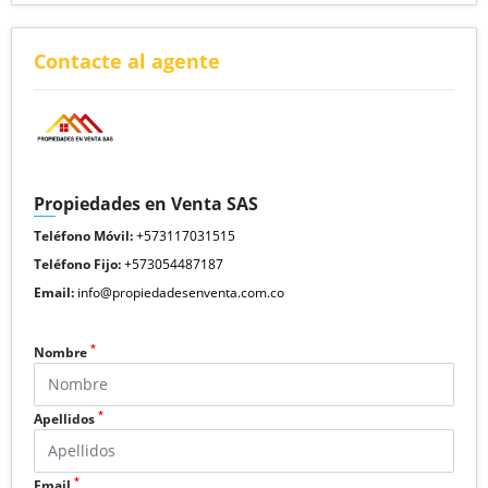
Contacte al agente
Propiedades en Venta SAS
Teléfono Móvil:
+573117031515
Teléfono Fijo:
+573054487187
Email:
info@propiedadesenventa.com.co
*
Nombre
*
Apellidos
*
Email