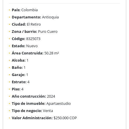
País:
Colombia
Departamento:
Antioquia
Ciudad:
El Retiro
Zona / barrio:
Puro Cuero
Código:
8325073
Estado:
Nuevo
Área Construida:
50.28 m²
Alcoba:
1
Baño:
1
Garaje:
1
Estrato:
4
Piso:
4
Año construcción:
2024
Tipo de inmueble:
Apartaestudio
Tipo de negocio:
Venta
Valor Administración:
$250.000 COP