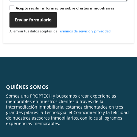
Acepto recibir información sobre ofertas inmobiliarias
Enviar formulario
Al enviar tus datos aceptas los
Términos de servicio y privacidad
QUIÉNES SOMOS
Somos una PROPTECH y buscamos crear experiencias
memorables en nuestros clientes a través de la
intermediación inmobiliaria, estamos cimentados en tres
grandes pilares la Tecnología, el Conocimiento y la felicidad
de nuestros asesores inmobiliarios, con lo cual logramos
experiencias memorables.