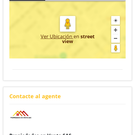
Ver Ubicación
en
street
view
Contacte al agente