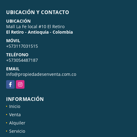
UBICACIÓN Y CONTACTO
UBICACIÓN
Mall La Fe local #10 El Retiro
El Retiro - Antioquia - Colombia
MÓVIL
+573117031515
TELÉFONO
+573054487187
EMAIL
info@propiedadesenventa.com.co
Facebook
Instagram
INFORMACIÓN
Inicio
Venta
Alquiler
Servicio