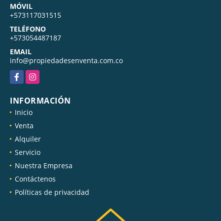
MÓVIL
+573117031515
TELÉFONO
+573054487187
EMAIL
info@propiedadesenventa.com.co
Facebook
Instagram
INFORMACIÓN
Inicio
Venta
Alquiler
Servicio
Nuestra Empresa
Contáctenos
Políticas de privacidad