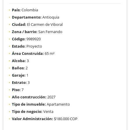
País:
Colombia
Departamento:
Antioquia
Ciudad:
El Carmen de Viboral
Zona / barrio:
San Fernando
Código:
9989920
Estado:
Proyecto
Área Construida:
65 m²
Alcoba:
3
Baños:
2
Garaje:
1
Estrato:
3
Piso:
7
Año construcción:
2027
Tipo de inmueble:
Apartamento
Tipo de negocio:
Venta
Valor Administración:
$180.000 COP