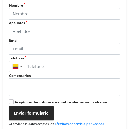
*
Nombre
*
Apellidos
*
Email
*
Teléfono
▼
Comentarios
Acepto recibir información sobre ofertas inmobiliarias
Enviar formulario
Al enviar tus datos aceptas los
Términos de servicio y privacidad