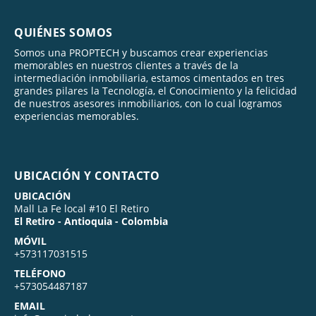
QUIÉNES SOMOS
Somos una PROPTECH y buscamos crear experiencias
memorables en nuestros clientes a través de la
intermediación inmobiliaria, estamos cimentados en tres
grandes pilares la Tecnología, el Conocimiento y la felicidad
de nuestros asesores inmobiliarios, con lo cual logramos
experiencias memorables.
UBICACIÓN Y CONTACTO
UBICACIÓN
Mall La Fe local #10 El Retiro
El Retiro - Antioquia - Colombia
MÓVIL
+573117031515
TELÉFONO
+573054487187
EMAIL