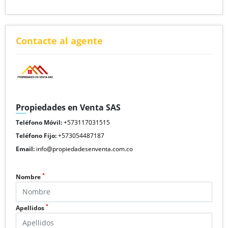
Contacte al agente
Propiedades en Venta SAS
Teléfono Móvil:
+573117031515
Teléfono Fijo:
+573054487187
Email:
info@propiedadesenventa.com.co
*
Nombre
*
Apellidos