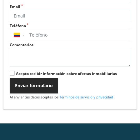
*
Email
*
Teléfono
▼
Comentarios
Acepto recibir información sobre ofertas inmobiliarias
Enviar formulario
Al enviar tus datos aceptas los
Términos de servicio y privacidad