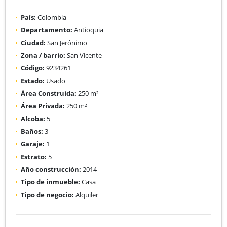
País:
Colombia
Departamento:
Antioquia
Ciudad:
San Jerónimo
Zona / barrio:
San Vicente
Código:
9234261
Estado:
Usado
Área Construida:
250 m²
Área Privada:
250 m²
Alcoba:
5
Baños:
3
Garaje:
1
Estrato:
5
Año construcción:
2014
Tipo de inmueble:
Casa
Tipo de negocio:
Alquiler