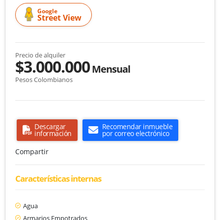
Google
Street View
Precio de alquiler
$3.000.000
Mensual
Pesos Colombianos
Descargar
Recomendar inmueble
información
por correo electrónico
Compartir
Características internas
Agua
Armarios Empotrados