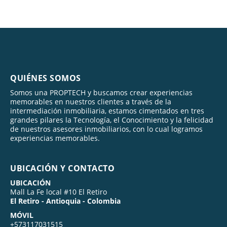
QUIÉNES SOMOS
Somos una PROPTECH y buscamos crear experiencias
memorables en nuestros clientes a través de la
intermediación inmobiliaria, estamos cimentados en tres
grandes pilares la Tecnología, el Conocimiento y la felicidad
de nuestros asesores inmobiliarios, con lo cual logramos
experiencias memorables.
UBICACIÓN Y CONTACTO
UBICACIÓN
Mall La Fe local #10 El Retiro
El Retiro - Antioquia - Colombia
MÓVIL
+573117031515