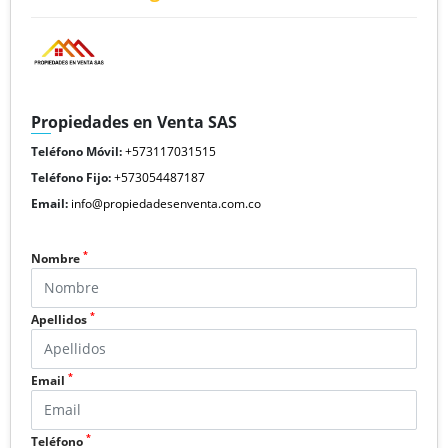
Propiedades en Venta SAS
Teléfono Móvil:
+573117031515
Teléfono Fijo:
+573054487187
Email:
info@propiedadesenventa.com.co
*
Nombre
*
Apellidos
*
Email
*
Teléfono