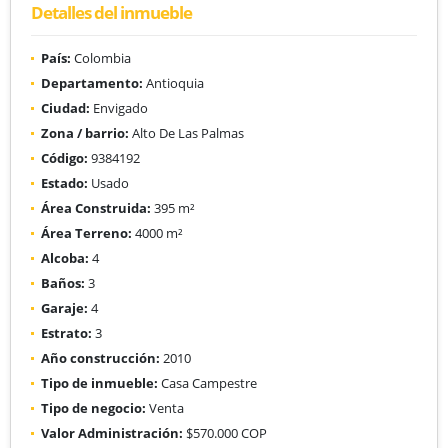
Detalles del inmueble
País:
Colombia
Departamento:
Antioquia
Ciudad:
Envigado
Zona / barrio:
Alto De Las Palmas
Código:
9384192
Estado:
Usado
Área Construida:
395 m²
Área Terreno:
4000 m²
Alcoba:
4
Baños:
3
Garaje:
4
Estrato:
3
Año construcción:
2010
Tipo de inmueble:
Casa Campestre
Tipo de negocio:
Venta
Valor Administración:
$570.000 COP