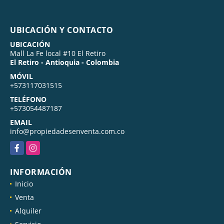
UBICACIÓN Y CONTACTO
UBICACIÓN
Mall La Fe local #10 El Retiro
El Retiro - Antioquia - Colombia
MÓVIL
+573117031515
TELÉFONO
+573054487187
EMAIL
info@propiedadesenventa.com.co
Facebook
Instagram
INFORMACIÓN
Inicio
Venta
Alquiler