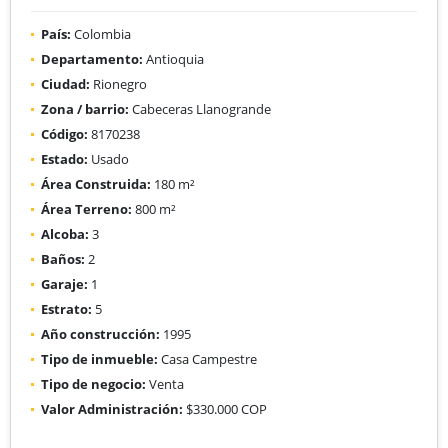
País:
Colombia
Departamento:
Antioquia
Ciudad:
Rionegro
Zona / barrio:
Cabeceras Llanogrande
Código:
8170238
Estado:
Usado
Área Construida:
180 m²
Área Terreno:
800 m²
Alcoba:
3
Baños:
2
Garaje:
1
Estrato:
5
Año construcción:
1995
Tipo de inmueble:
Casa Campestre
Tipo de negocio:
Venta
Valor Administración:
$330.000 COP