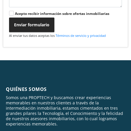
Acepto recibir información sobre ofertas inmobiliarias
Enviar formulario
Al enviar tus datos aceptas los
Términos de servicio y privacidad
QUIÉNES SOMOS
Somos una PROPTECH y buscamos crear experiencias
memorables en nuestros clientes a través de la
intermediación inmobiliaria, estamos cimentados en tres
grandes pilares la Tecnología, el Conocimiento y la felicidad
de nuestros asesores inmobiliarios, con lo cual logramos
experiencias memorables.