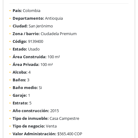
País:
Colombia
Departamento:
Antioquia
Ciudad:
San Jerónimo
Zona / barrio:
Ciudadela Premium
Código:
9139400
Estado:
Usado
Área Construida:
100 m²
Área Privada:
100 m²
Alcoba:
4
Baños:
3
Baño medio:
Si
Garaje:
1
Estrato:
5
Año construcción:
2015
Tipo de inmueble:
Casa Campestre
Tipo de negocio:
Venta
Valor Administración:
$565.400 COP