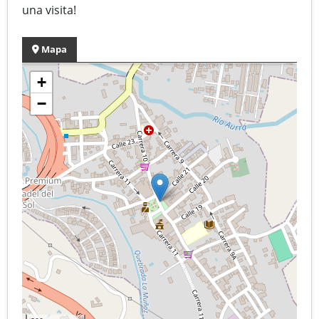
una visita!
Mapa
+
−