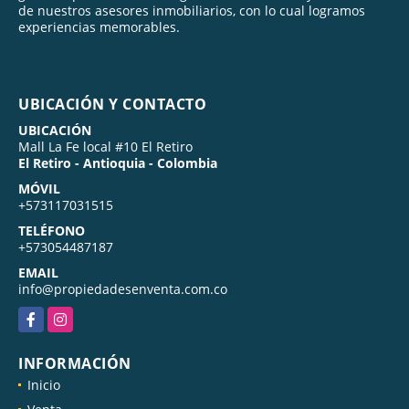
de nuestros asesores inmobiliarios, con lo cual logramos
experiencias memorables.
UBICACIÓN Y CONTACTO
UBICACIÓN
Mall La Fe local #10 El Retiro
El Retiro - Antioquia - Colombia
MÓVIL
+573117031515
TELÉFONO
+573054487187
EMAIL
info@propiedadesenventa.com.co
Facebook
Instagram
INFORMACIÓN
Inicio