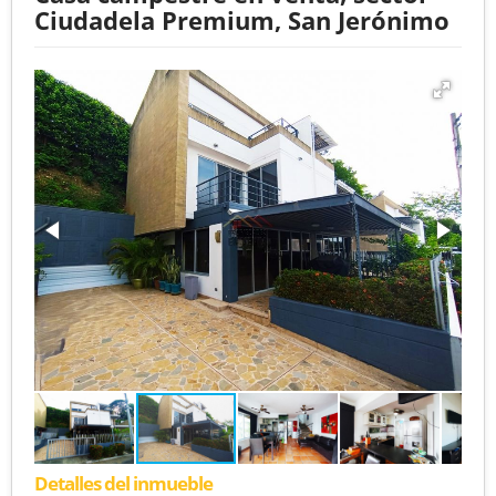
Ciudadela Premium, San Jerónimo
Detalles del inmueble