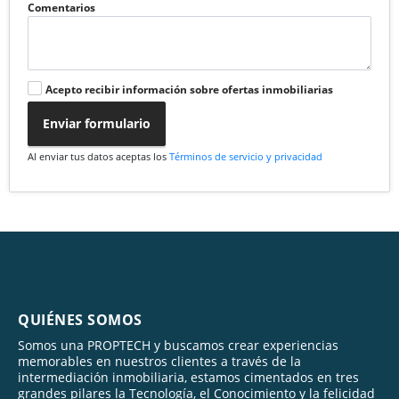
Comentarios
Acepto recibir información sobre ofertas inmobiliarias
Enviar formulario
Al enviar tus datos aceptas los
Términos de servicio y privacidad
QUIÉNES SOMOS
Somos una PROPTECH y buscamos crear experiencias
memorables en nuestros clientes a través de la
intermediación inmobiliaria, estamos cimentados en tres
grandes pilares la Tecnología, el Conocimiento y la felicidad