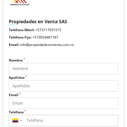
Propiedades en Venta SAS
Teléfono Móvil:
+573117031515
Teléfono Fijo:
+573054487187
Email:
info@propiedadesenventa.com.co
*
Nombre
*
Apellidos
*
Email
*
Teléfono
▼