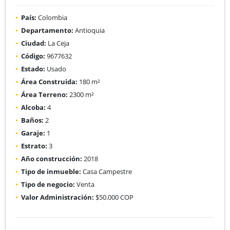
País:
Colombia
Departamento:
Antioquia
Ciudad:
La Ceja
Código:
9677632
Estado:
Usado
Área Construida:
180 m²
Área Terreno:
2300 m²
Alcoba:
4
Baños:
2
Garaje:
1
Estrato:
3
Año construcción:
2018
Tipo de inmueble:
Casa Campestre
Tipo de negocio:
Venta
Valor Administración:
$50.000 COP