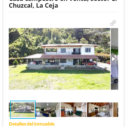
Chuzcal, La Ceja
Detalles del inmueble