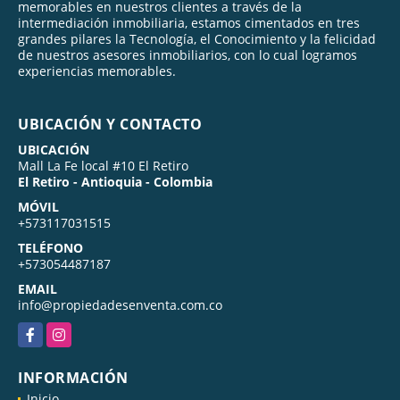
memorables en nuestros clientes a través de la
intermediación inmobiliaria, estamos cimentados en tres
grandes pilares la Tecnología, el Conocimiento y la felicidad
de nuestros asesores inmobiliarios, con lo cual logramos
experiencias memorables.
UBICACIÓN Y CONTACTO
UBICACIÓN
Mall La Fe local #10 El Retiro
El Retiro - Antioquia - Colombia
MÓVIL
+573117031515
TELÉFONO
+573054487187
EMAIL
info@propiedadesenventa.com.co
Facebook
Instagram
INFORMACIÓN
Inicio