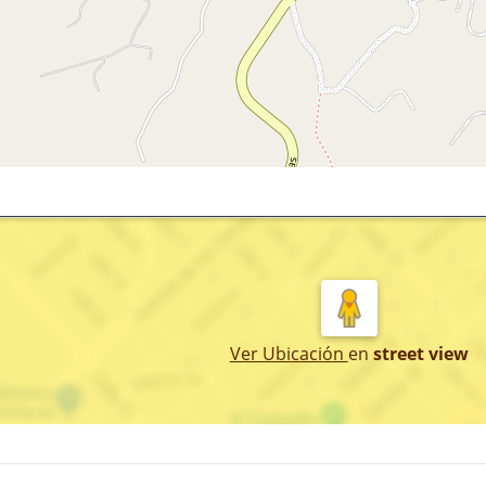
Ver Ubicación
en
street view