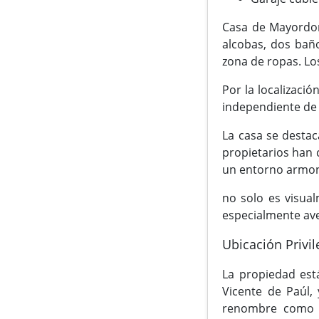
Casa de Mayordom
alcobas, dos baño
zona de ropas. Lo
Por la localizaci
independiente de 
La casa se destac
propietarios han 
un entorno armoni
no solo es visua
especialmente av
Ubicación Privil
La propiedad est
Vicente de Paúl, 
renombre como l