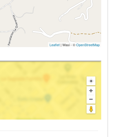
Leaflet
| Wasi - ©
OpenStreetMap