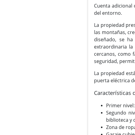
Cuenta adicional 
del entorno.
La propiedad pre
las montañas, cre
diseñado, se ha
extraordinaria la
cercanos, como fa
seguridad, permit
La propiedad está
puerta eléctrica 
Características 
Primer nivel
Segundo niv
biblioteca y
Zona de rop
Garaje cubie