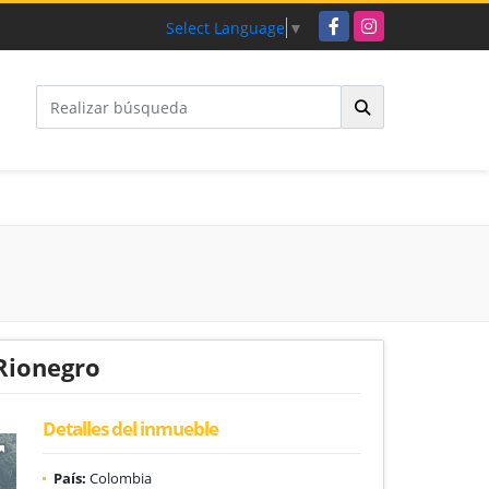
Facebook
Instagram
Select Language
▼
 Rionegro
Detalles del inmueble
País:
Colombia