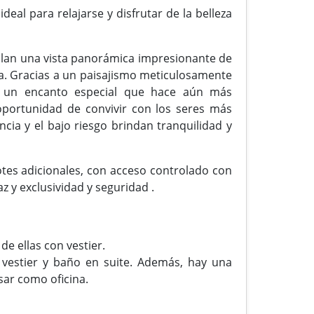
eal para relajarse y disfrutar de la belleza
alan una vista panorámica impresionante de
a. Gracias a un paisajismo meticulosamente
ta un encanto especial que hace aún más
 oportunidad de convivir con los seres más
ia y el bajo riesgo brindan tranquilidad y
tes adicionales, con acceso controlado con
 y exclusividad y seguridad .
e ellas con vestier.
, vestier y baño en suite. Además, hay una
sar como oficina.