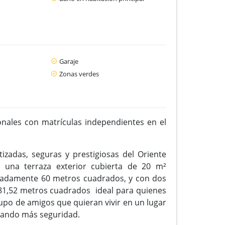
Garaje
Zonas verdes
ales con matrículas independientes en el
izadas, seguras y prestigiosas del Oriente
una terraza exterior cubierta de 20 m²
madamente 60 metros cuadrados, y con dos
481,52 metros cuadrados ideal para quienes
rupo de amigos que quieran vivir en un lugar
ndando más seguridad.