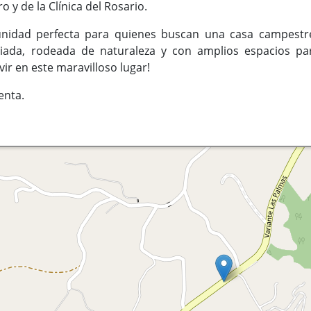
o y de la Clínica del Rosario.
unidad perfecta para quienes buscan una casa campestr
egiada, rodeada de naturaleza y con amplios espacios par
ir en este maravilloso lugar!
enta.