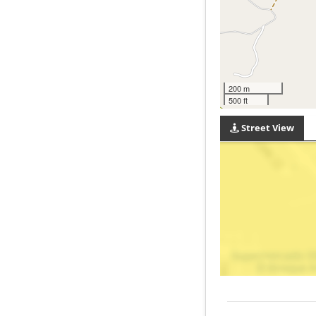
200 m
500 ft
Street View