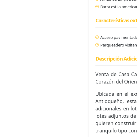
Barra estilo americ
Características ex
Acceso pavimentad
Parqueadero visitan
Descripción Adici
Venta de Casa Ca
Corazón del Orie
Ubicada en el ex
Antioqueño, est
adicionales en l
lotes adjuntos de
quieren construir
tranquilo tipo co