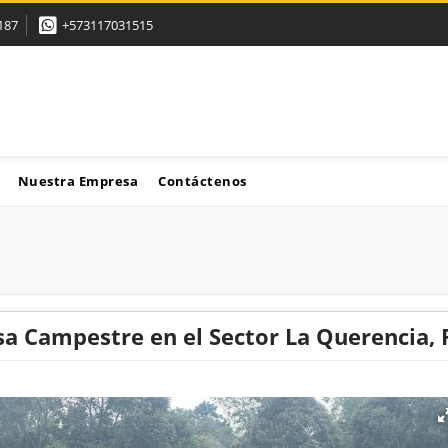
187
+573117031515
Nuestra Empresa
Contáctenos
sa Campestre en el Sector La Querencia,