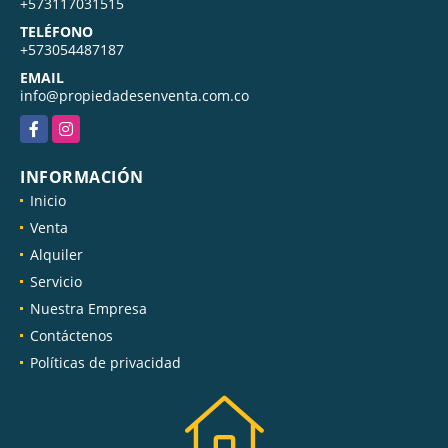
+573117031515
TELÉFONO
+573054487187
EMAIL
info@propiedadesenventa.com.co
Facebook
Instagram
INFORMACIÓN
Inicio
Venta
Alquiler
Servicio
Nuestra Empresa
Contáctenos
Políticas de privacidad