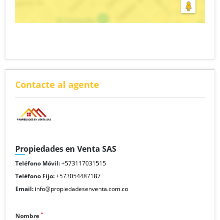
Contacte al agente
Propiedades en Venta SAS
Teléfono Móvil:
+573117031515
Teléfono Fijo:
+573054487187
Email:
info@propiedadesenventa.com.co
*
Nombre