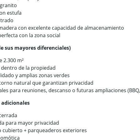
granito
con estufa
trado
madera con excelente capacidad de almacenamiento
perfecta con la zona social
de sus mayores diferenciales)
e 2.300 m²
 dentro de la propiedad
lidado y amplias zonas verdes
torno natural que garantizan privacidad
ales para reuniones, descanso o futuras ampliaciones (BBQ, 
 adicionales
cerrada
da para mayor privacidad
 cubierto + parqueaderos exteriores
domótica