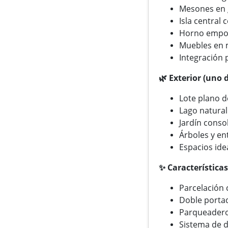
Mesones en 
Isla central 
Horno empo
Muebles en 
Integración 
🌿 Exterior (uno 
Lote plano d
Lago natural
Jardín conso
Árboles y en
Espacios ide
✨ Características
Parcelación 
Doble porta
Parqueadero
Sistema de 