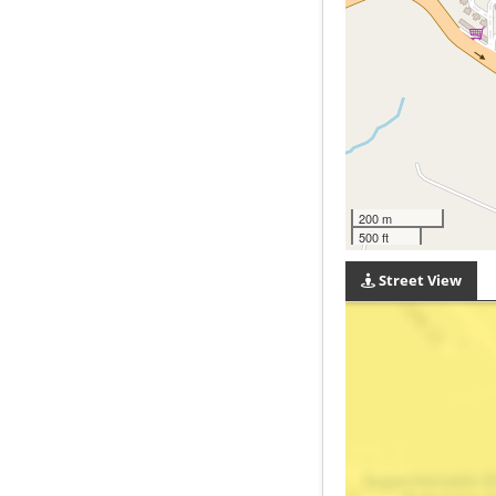
200 m
500 ft
Street View