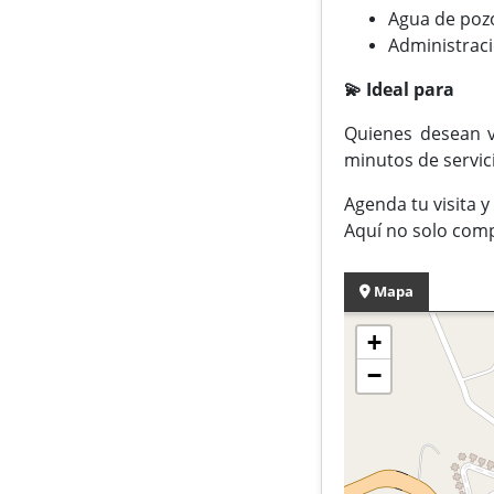
Agua de pozo
Administrac
💫 Ideal para
Quienes desean vi
minutos de servici
Agenda tu visita 
Aquí no solo compr
Mapa
+
−