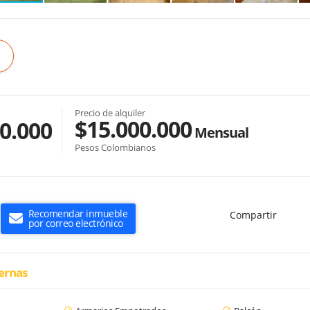
Precio de alquiler
$15.000.000
0.000
Mensual
Pesos Colombianos
Recomendar inmueble
Compartir
por correo electrónico
ternas