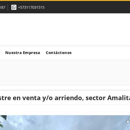
187
+573117031515
Nuestra Empresa
Contáctenos
tre en venta y/o arriendo, sector Amalit