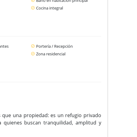
Baño en habitación principal
Cocina integral
antes
Portería / Recepción
Zona residencial
 que una propiedad: es un refugio privado
 quienes buscan tranquilidad, amplitud y