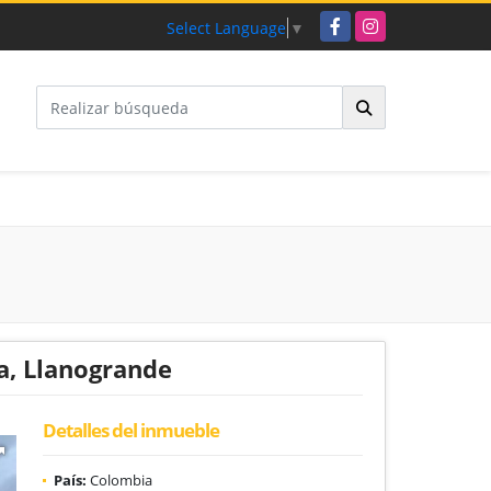
Facebook
Instagram
Select Language
▼
a, Llanogrande
Detalles del inmueble
País:
Colombia