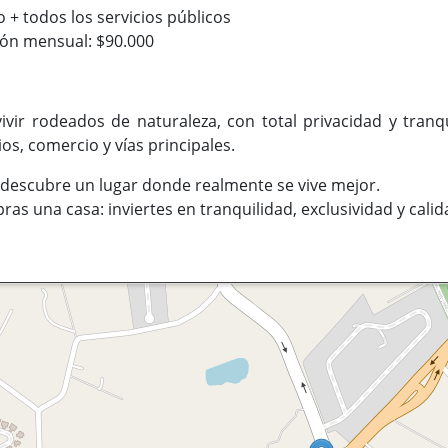
 + todos los servicios públicos
ión mensual: $90.000
vir rodeados de naturaleza, con total privacidad y tranq
os, comercio y vías principales.
y descubre un lugar donde realmente se vive mejor.
as una casa: inviertes en tranquilidad, exclusividad y calid