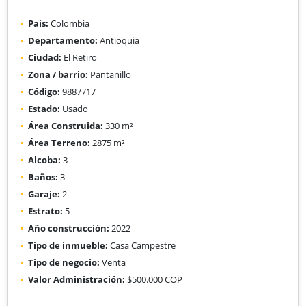
País:
Colombia
Departamento:
Antioquia
Ciudad:
El Retiro
Zona / barrio:
Pantanillo
Código:
9887717
Estado:
Usado
Área Construida:
330 m²
Área Terreno:
2875 m²
Alcoba:
3
Baños:
3
Garaje:
2
Estrato:
5
Año construcción:
2022
Tipo de inmueble:
Casa Campestre
Tipo de negocio:
Venta
Valor Administración:
$500.000 COP