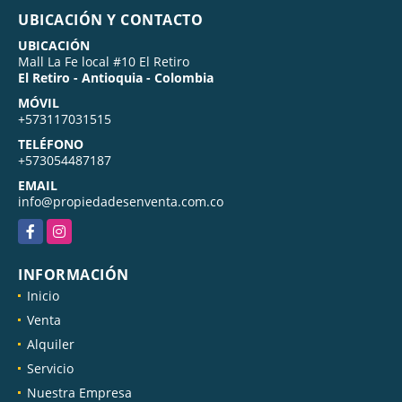
UBICACIÓN Y CONTACTO
UBICACIÓN
Mall La Fe local #10 El Retiro
El Retiro - Antioquia - Colombia
MÓVIL
+573117031515
TELÉFONO
+573054487187
EMAIL
info@propiedadesenventa.com.co
Facebook
Instagram
INFORMACIÓN
Inicio
Venta
Alquiler
Servicio
Nuestra Empresa