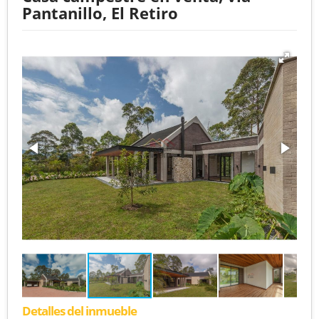
Pantanillo, El Retiro
Detalles del inmueble