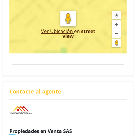
Ver Ubicación
en
street
view
Contacte al agente
Propiedades en Venta SAS