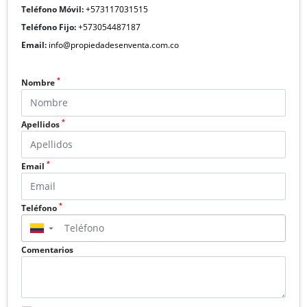
Teléfono Móvil:
+573117031515
Teléfono Fijo:
+573054487187
Email:
info@propiedadesenventa.com.co
*
Nombre
*
Apellidos
*
Email
*
Teléfono
▼
Comentarios