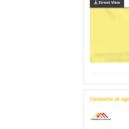
Street View
Contacte al ag