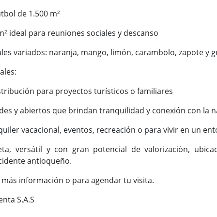
tbol de 1.500 m²
m² ideal para reuniones sociales y descanso
ales variados: naranja, mango, limón, carambolo, zapote y
ales:
stribución para proyectos turísticos o familiares
des y abiertos que brindan tranquilidad y conexión con la n
lquiler vacacional, eventos, recreación o para vivir en un e
ta, versátil y con gran potencial de valorización, ubic
cidente antioqueño.
más información o para agendar tu visita.
nta S.A.S