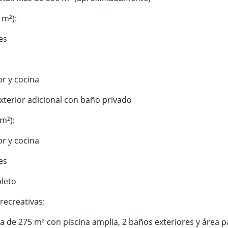
 m²):
es
r y cocina
xterior adicional con baño privado
m²):
r y cocina
es
leto
recreativas:
de 275 m² con piscina amplia, 2 baños exteriores y área para