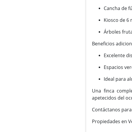
Cancha de fú
Kiosco de 6 
Árboles frut
Beneficios adicion
Excelente di
Espacios ver
Ideal para a
Una finca comple
apetecidos del oc
Contáctanos para 
Propiedades en Ve