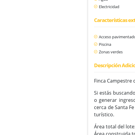
Electricidad
Características ex
Acceso pavimentad
Piscina
Zonas verdes
Descripción Adici
Finca Campestre c
Si estás buscando
o generar ingreso
cerca de Santa Fe
turístico.
Área total del lote
Área construida 