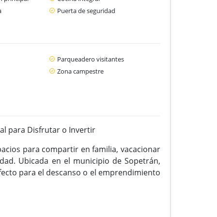
a
Puerta de seguridad
Parqueadero visitantes
Zona campestre
l para Disfrutar o Invertir
cios para compartir en familia, vacacionar
idad. Ubicada en el municipio de Sopetrán,
erfecto para el descanso o el emprendimiento