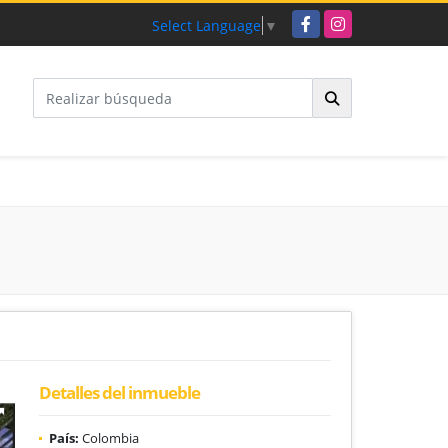
Facebook
Instagram
Select Language
▼
Detalles del inmueble
País:
Colombia