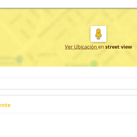
Ver Ubicación
en
street view
ente