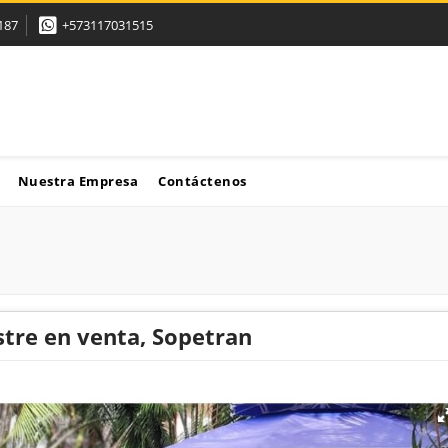
187
+573117031515
Nuestra Empresa
Contáctenos
tre en venta, Sopetran