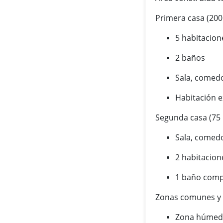
Primera casa (200
5 habitacion
2 baños
Sala, comedo
Habitación e
Segunda casa (75 
Sala, comedo
2 habitacion
1 baño comp
Zonas comunes y 
Zona húmeda 