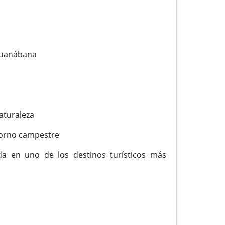
 guanábana
aturaleza
ntorno campestre
ada en uno de los destinos turísticos más