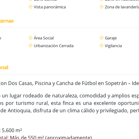
Vista panorámica
Zona de lavanderí
ternas
o
Área Social
Garaje
Urbanización Cerrada
Vigilancia
onal
on Dos Casas, Piscina y Cancha de Fútbol en Sopetrán – Idea
 un lugar rodeado de naturaleza, comodidad y amplios espa
s por turismo rural, esta finca es una excelente oportun
 de Antioquia, disfruta de un clima cálido y privilegiado, p
: 5.600 m²
total: Más de 550 m² (aproximadamente)