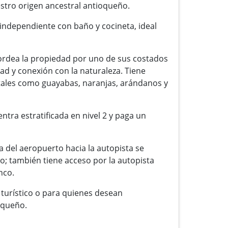
estro origen ancestral antioqueño.
 independiente con baño y cocineta, ideal
ordea la propiedad por uno de sus costados
d y conexión con la naturaleza. Tiene
ales como guayabas, naranjas, arándanos y
tra estratificada en nivel 2 y paga un
a del aeropuerto hacia la autopista se
; también tiene acceso por la autopista
nco.
 turístico o para quienes desean
ioqueño.