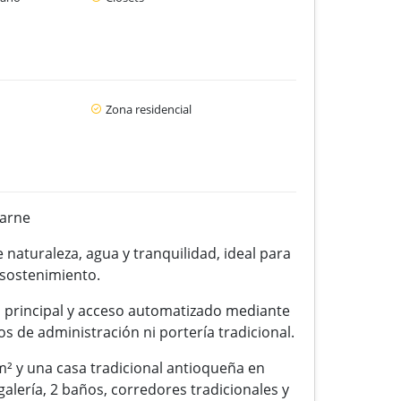
Zona residencial
uarne
naturaleza, agua y tranquilidad, ideal para
 sostenimiento.
o principal y acceso automatizado mediante
os de administración ni portería tradicional.
² y una casa tradicional antioqueña en
alería, 2 baños, corredores tradicionales y