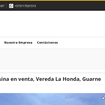
187
+573117031515
Nuestra Empresa
Contáctenos
ina en venta, Vereda La Honda, Guarne