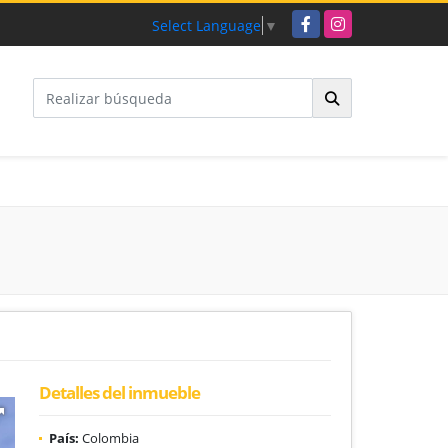
Facebook
Instagram
Select Language
▼
Detalles del inmueble
País:
Colombia