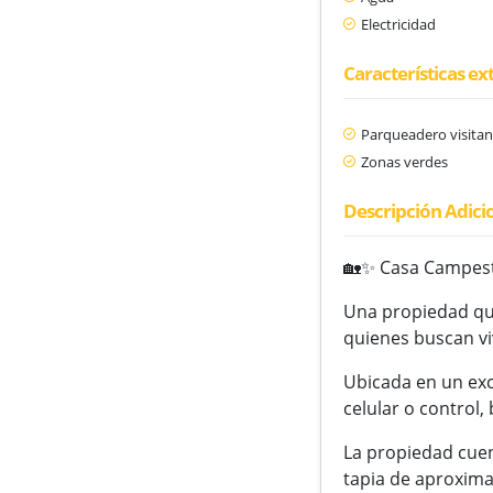
Electricidad
Características ex
Parqueadero visitan
Zonas verdes
Descripción Adici
🏡✨ Casa Campest
Una propiedad que
quienes buscan vi
Ubicada en un exc
celular o control,
La propiedad cue
tapia de aproxima