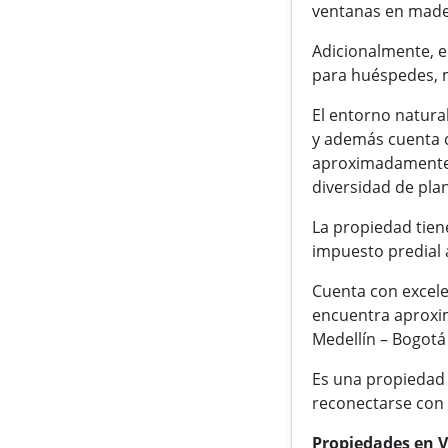
ventanas en mader
Adicionalmente, e
para huéspedes, m
El entorno natura
y además cuenta c
aproximadamente 
diversidad de pla
La propiedad tien
impuesto predial
Cuenta con excelen
encuentra aproxim
Medellín – Bogotá
Es una propiedad 
reconectarse con l
Propiedades en V