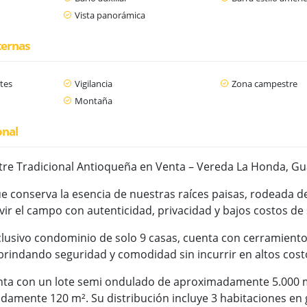
Vista panorámica
ternas
tes
Vigilancia
Zona campestre
Montaña
onal
re Tradicional Antioqueña en Venta – Vereda La Honda, G
 conserva la esencia de nuestras raíces paisas, rodeada de 
vir el campo con autenticidad, privacidad y bajos costos de
lusivo condominio de solo 9 casas, cuenta con cerramient
 brindando seguridad y comodidad sin incurrir en altos cost
nta con un lote semi ondulado de aproximadamente 5.000 m
damente 120 m². Su distribución incluye 3 habitaciones en g