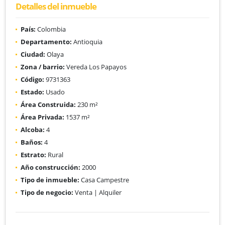
Detalles del inmueble
País:
Colombia
Departamento:
Antioquia
Ciudad:
Olaya
Zona / barrio:
Vereda Los Papayos
Código:
9731363
Estado:
Usado
Área Construida:
230 m²
Área Privada:
1537 m²
Alcoba:
4
Baños:
4
Estrato:
Rural
Año construcción:
2000
Tipo de inmueble:
Casa Campestre
Tipo de negocio:
Venta | Alquiler