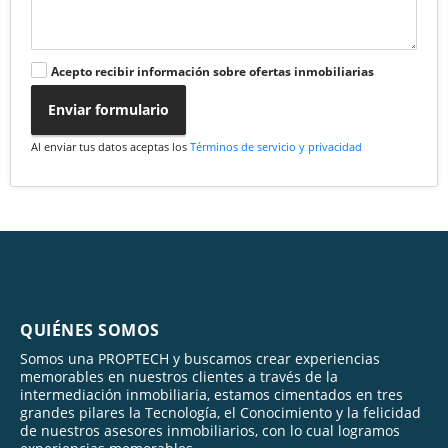
Acepto recibir información sobre ofertas inmobiliarias
Enviar formulario
Al enviar tus datos aceptas los
Términos de servicio y privacidad
QUIÉNES SOMOS
Somos una PROPTECH y buscamos crear experiencias
memorables en nuestros clientes a través de la
intermediación inmobiliaria, estamos cimentados en tres
grandes pilares la Tecnología, el Conocimiento y la felicidad
de nuestros asesores inmobiliarios, con lo cual logramos