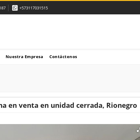
187
+573117031515
Nuestra Empresa
Contáctenos
a en venta en unidad cerrada, Rionegro