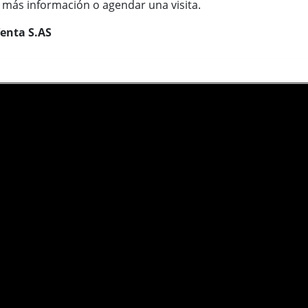
más información o agendar una visita.
Venta S.AS