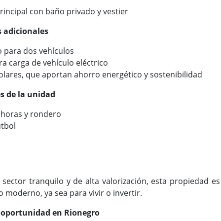
rincipal con baño privado y vestier
s adicionales
 para dos vehículos
a carga de vehículo eléctrico
olares, que aportan ahorro energético y sostenibilidad
 de la unidad
4 horas y rondero
útbol
sector tranquilo y de alta valorización, esta propiedad es
 moderno, ya sea para vivir o invertir.
 oportunidad en Rionegro