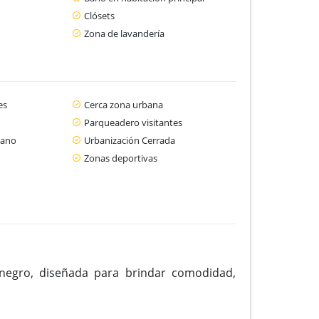
Clósets
Zona de lavandería
es
Cerca zona urbana
Parqueadero visitantes
cano
Urbanización Cerrada
Zonas deportivas
onegro, diseñada para brindar comodidad,