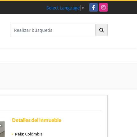
Facebook
Instagram
Select Language
▼
Detalles del inmueble
País:
Colombia