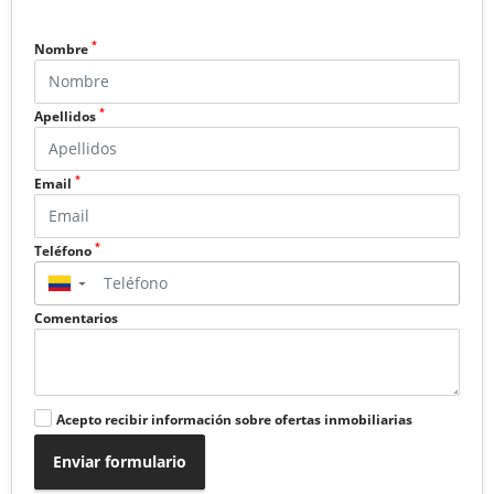
*
Nombre
*
Apellidos
*
Email
*
Teléfono
▼
Comentarios
Acepto recibir información sobre ofertas inmobiliarias
Enviar formulario