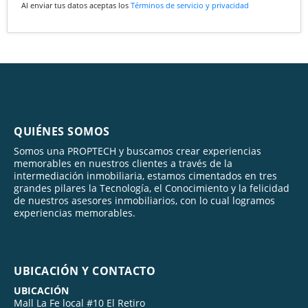
Al enviar tus datos aceptas los
Términos de servicio y privacidad
QUIÉNES SOMOS
Somos una PROPTECH y buscamos crear experiencias
memorables en nuestros clientes a través de la
intermediación inmobiliaria, estamos cimentados en tres
grandes pilares la Tecnología, el Conocimiento y la felicidad
de nuestros asesores inmobiliarios, con lo cual logramos
experiencias memorables.
UBICACIÓN Y CONTACTO
UBICACIÓN
Mall La Fe local #10 El Retiro