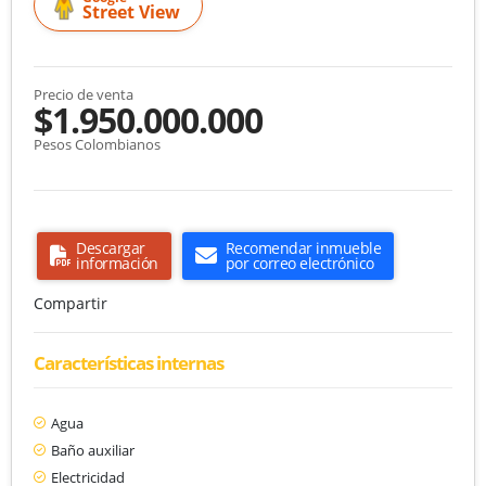
Street View
Precio de venta
$1.950.000.000
Pesos Colombianos
Descargar
Recomendar inmueble
información
por correo electrónico
Compartir
Características internas
Agua
Baño auxiliar
Electricidad