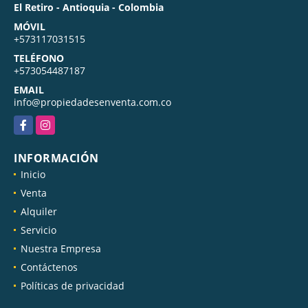
El Retiro - Antioquia - Colombia
MÓVIL
+573117031515
TELÉFONO
+573054487187
EMAIL
info@propiedadesenventa.com.co
Facebook
Instagram
INFORMACIÓN
Inicio
Venta
Alquiler
Servicio
Nuestra Empresa
Contáctenos
Políticas de privacidad