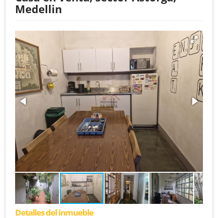
Medellin
Detalles del inmueble