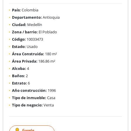
País:
Colombia
Departamento:
Antioquia
Ciudad:
Medellín
Zona / barrio:
El Poblado
Código:
10033473
Estado:
Usado
Área Construida:
180 m²
Área Privada:
186.86 m²
Alcoba:
4
Baños:
2
Estrato:
6
Año construcción:
1996
Tipo de inmueble:
Casa
Tipo de negocio:
Venta
Google