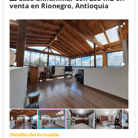
venta en Rionegro, Antioquia
Detalles del inmueble