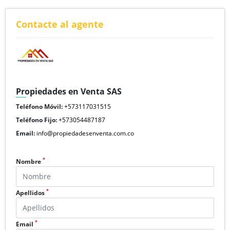
Contacte al agente
Propiedades en Venta SAS
Teléfono Móvil:
+573117031515
Teléfono Fijo:
+573054487187
Email:
info@propiedadesenventa.com.co
*
Nombre
*
Apellidos
*
Email