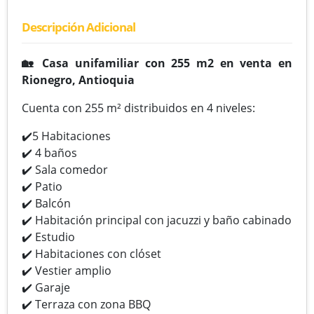
Descripción Adicional
🏡 Casa unifamiliar con 255 m2 en venta en
Rionegro, Antioquia
Cuenta con 255 m² distribuidos en 4 niveles:
✔️5 Habitaciones
✔️ 4 baños
✔️ Sala comedor
✔️ Patio
✔️ Balcón
✔️ Habitación principal con jacuzzi y baño cabinado
✔️ Estudio
✔️ Habitaciones con clóset
✔️ Vestier amplio
✔️ Garaje
✔️ Terraza con zona BBQ