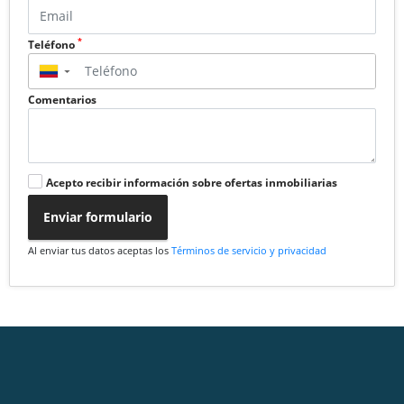
*
Teléfono
▼
Comentarios
Acepto recibir información sobre ofertas inmobiliarias
Enviar formulario
Al enviar tus datos aceptas los
Términos de servicio y privacidad