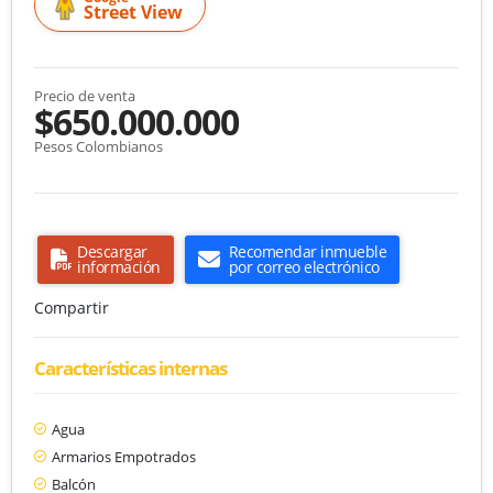
Street View
Precio de venta
$650.000.000
Pesos Colombianos
Descargar
Recomendar inmueble
información
por correo electrónico
Compartir
Características internas
Agua
Armarios Empotrados
Balcón