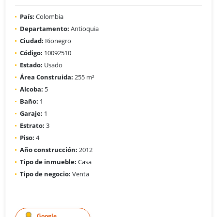
País:
Colombia
Departamento:
Antioquia
Ciudad:
Rionegro
Código:
10092510
Estado:
Usado
Área Construida:
255 m²
Alcoba:
5
Baño:
1
Garaje:
1
Estrato:
3
Piso:
4
Año construcción:
2012
Tipo de inmueble:
Casa
Tipo de negocio:
Venta
Google