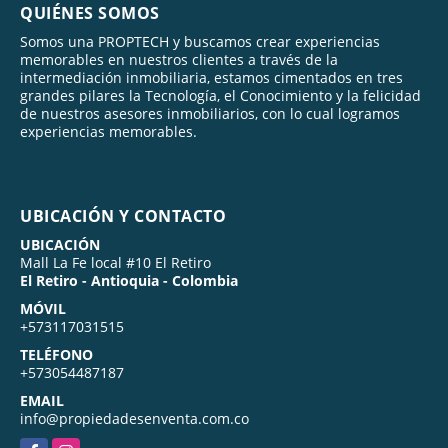
QUIÉNES SOMOS
Somos una PROPTECH y buscamos crear experiencias
memorables en nuestros clientes a través de la
intermediación inmobiliaria, estamos cimentados en tres
grandes pilares la Tecnología, el Conocimiento y la felicidad
de nuestros asesores inmobiliarios, con lo cual logramos
experiencias memorables.
UBICACIÓN Y CONTACTO
UBICACIÓN
Mall La Fe local #10 El Retiro
El Retiro - Antioquia - Colombia
MÓVIL
+573117031515
TELÉFONO
+573054487187
EMAIL
info@propiedadesenventa.com.co