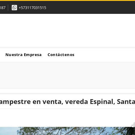
187
+573117031515
Nuestra Empresa
Contáctenos
ampestre en venta, vereda Espinal, Santa