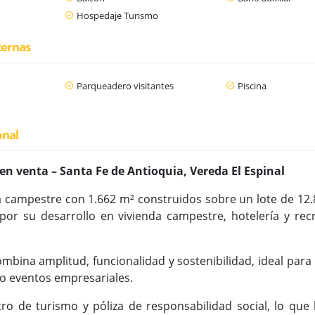
Hospedaje Turismo
ternas
Parqueadero visitantes
Piscina
onal
en venta – Santa Fe de Antioquia, Vereda El Espinal
a campestre con 1.662 m² construidos sobre un lote de 12.8
por su desarrollo en vivienda campestre, hotelería y rec
mbina amplitud, funcionalidad y sostenibilidad, ideal para
 o eventos empresariales.
ro de turismo y póliza de responsabilidad social, lo que 