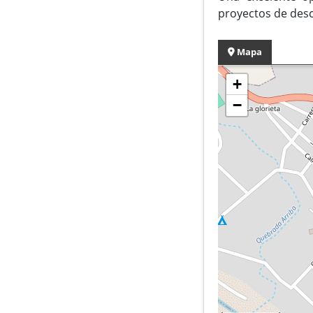
proyectos de desc
Mapa
+
−