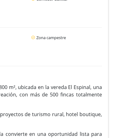
Zona campestre
00 m², ubicada en la vereda El Espinal, una
reación, con más de 500 fincas totalmente
 proyectos de turismo rural, hotel boutique,
la convierte en una oportunidad lista para