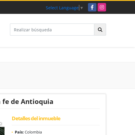
Facebook
Instagram
Select Language
▼
 fe de Antioquia
Detalles del inmueble
País:
Colombia