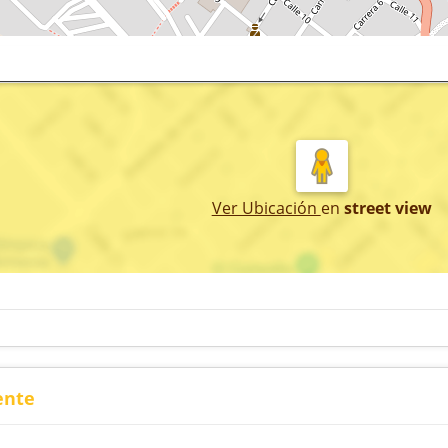
Ver Ubicación
en
street view
ente