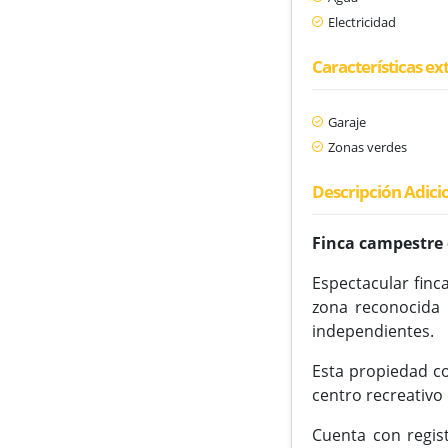
Electricidad
Características ex
Garaje
Zonas verdes
Descripción Adici
Finca campestre 
Espectacular finc
zona reconocida 
independientes.
Esta propiedad co
centro recreativo
Cuenta con regist