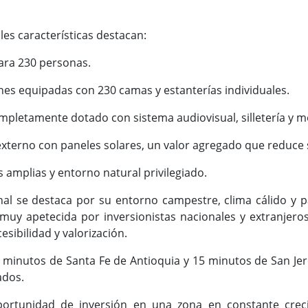
les características destacan:
ara 230 personas.
nes equipadas con 230 camas y estanterías individuales.
mpletamente dotado con sistema audiovisual, silletería y m
terno con paneles solares, un valor agregado que reduce 
 amplias y entorno natural privilegiado.
nal se destaca por su entorno campestre, clima cálido y p
uy apetecida por inversionistas nacionales y extranjeros
sibilidad y valorización.
 minutos de Santa Fe de Antioquia y 15 minutos de San Jer
ados.
ortunidad de inversión en una zona en constante crec