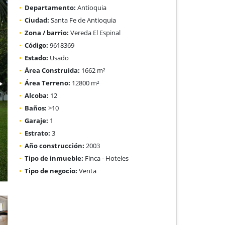
Departamento:
Antioquia
Ciudad:
Santa Fe de Antioquia
Zona / barrio:
Vereda El Espinal
Código:
9618369
Estado:
Usado
Área Construida:
1662 m²
Área Terreno:
12800 m²
Alcoba:
12
Baños:
>10
Garaje:
1
Estrato:
3
Año construcción:
2003
Tipo de inmueble:
Finca - Hoteles
Tipo de negocio:
Venta