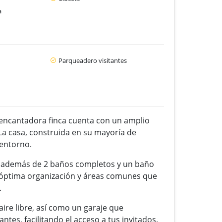
a
Parqueadero visitantes
a encantadora finca cuenta con un amplio
La casa, construida en su mayoría de
 entorno.
ón, además de 2 baños completos y un baño
na óptima organización y áreas comunes que
.
aire libre, así como un garaje que
es, facilitando el acceso a tus invitados.