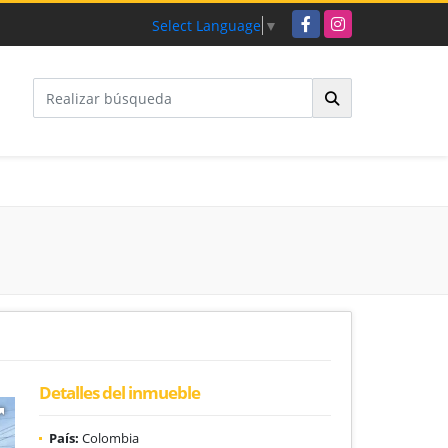
Facebook
Instagram
Select Language
▼
Detalles del inmueble
País:
Colombia