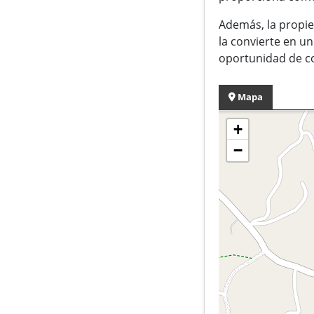
Además, la propie
la convierte en un
oportunidad de co
Mapa
+
−