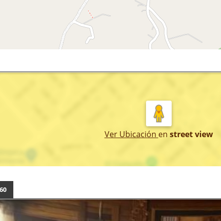
Ver Ubicación
en
street view
60