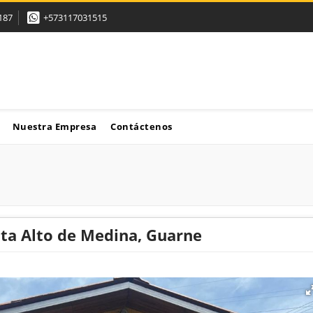
187
+573117031515
Nuestra Empresa
Contáctenos
nta Alto de Medina, Guarne