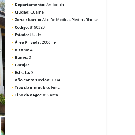
Departamento:
Antioquia
Ciudad:
Guarne
Zona / barrio:
Alto De Medina, Piedras Blancas
Código:
8190393
Estado:
Usado
Área Privada:
2000 m²
Alcoba:
4
Baños:
3
Garaje:
1
Estrato:
3
Año construcción:
1994
Tipo de inmueble:
Finca
Tipo de negocio:
Venta