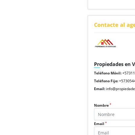
Contacte al ag
Propiedades en 
Teléfono Móvil:
+5731
Teléfono Fijo:
+573054
Email:
info@propiedade
*
Nombre
*
Email