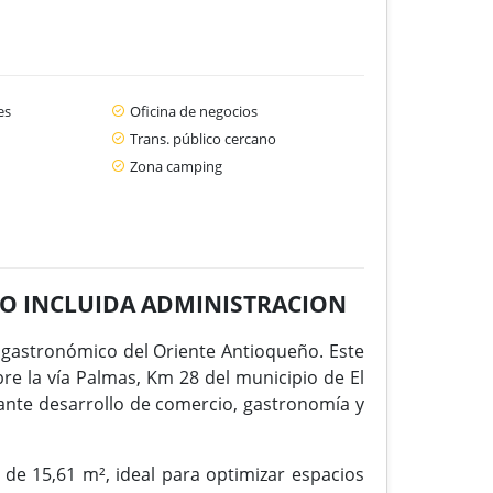
es
Oficina de negocios
Trans. público cercano
Zona camping
IRO INCLUIDA ADMINISTRACION
 gastronómico del Oriente Antioqueño. Este
bre la vía Palmas, Km 28 del municipio de El
stante desarrollo de comercio, gastronomía y
de 15,61 m², ideal para optimizar espacios