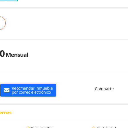
00
Mensual
Recomendar inmueble
Compartir
por correo electrónico
ternas