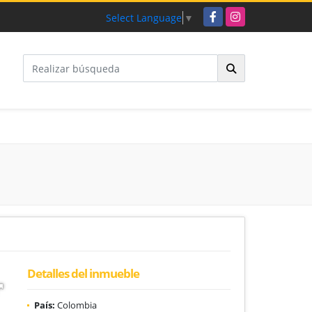
Facebook
Instagram
Select Language
▼
Detalles del inmueble
País:
Colombia