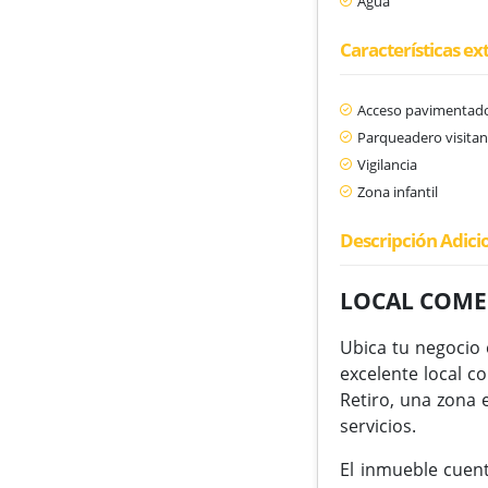
Agua
Características ex
Acceso pavimentad
Parqueadero visitan
Vigilancia
Zona infantil
Descripción Adici
LOCAL COMER
Ubica tu negocio 
excelente local c
Retiro, una zona 
servicios.
El inmueble cuent