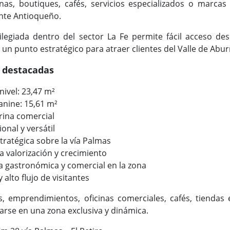
cinas, boutiques, cafés, servicios especializados o marc
nte Antioqueño.
ilegiada dentro del sector La Fe permite fácil acceso des
un punto estratégico para atraer clientes del Valle de Aburr
s destacadas
nivel: 23,47 m²
anine: 15,61 m²
trina comercial
onal y versátil
tratégica sobre la vía Palmas
ta valorización y crecimiento
a gastronómica y comercial en la zona
y alto flujo de visitantes
, emprendimientos, oficinas comerciales, cafés, tiendas 
rse en una zona exclusiva y dinámica.