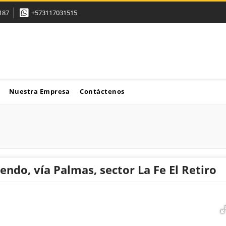
187
+573117031515
Nuestra Empresa
Contáctenos
iendo, vía Palmas, sector La Fe El Retiro