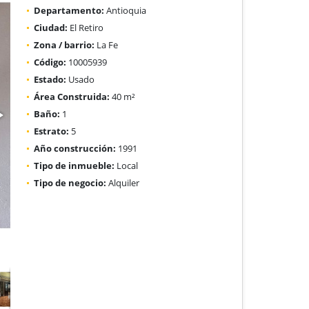
Departamento:
Antioquia
Ciudad:
El Retiro
Zona / barrio:
La Fe
Código:
10005939
Estado:
Usado
Área Construida:
40 m²
Baño:
1
Estrato:
5
Año construcción:
1991
Tipo de inmueble:
Local
Tipo de negocio:
Alquiler