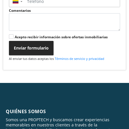
▼
Comentarios
Acepto recibir información sobre ofertas inmobiliarias
Enviar formulario
Al enviar tus datos aceptas los
Términos de servicio y privacidad
QUIÉNES SOMOS
Somos una PROPTECH y buscamos crear experiencias
memorables en nuestros clientes a través de la