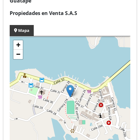
Guatapé
Propiedades en Venta S.A.S
Mapa
+
−