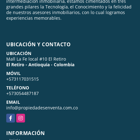
intermediación inmobiliaria, estamos cimentados en tres
grandes pilares la Tecnología, el Conocimiento y la felicidad
de nuestros asesores inmobiliarios, con lo cual logramos
experiencias memorables.
UBICACIÓN Y CONTACTO
UBICACIÓN
Mall La Fe local #10 El Retiro
El Retiro - Antioquia - Colombia
MÓVIL
+573117031515
TELÉFONO
+573054487187
EMAIL
info@propiedadesenventa.com.co
Facebook
Instagram
INFORMACIÓN