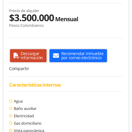
Precio de alquiler
$3.500.000
Mensual
Pesos Colombianos
Descargar
Recomendar inmueble
información
por correo electrónico
Compartir
Características internas
Agua
Baño auxiliar
Electricidad
Gas domiciliario
Vista panorámica