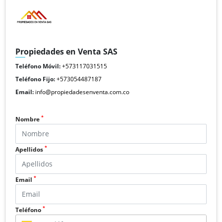
Propiedades en Venta SAS
Teléfono Móvil:
+573117031515
Teléfono Fijo:
+573054487187
Email:
info@propiedadesenventa.com.co
*
Nombre
*
Apellidos
*
Email
*
Teléfono