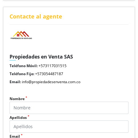
Contacte al agente
Propiedades en Venta SAS
Teléfono Móvil:
+573117031515
Teléfono Fijo:
+573054487187
Email:
info@propiedadesenventa.com.co
*
Nombre
*
Apellidos
*
Email