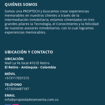
QUIÉNES SOMOS
Somos una PROPTECH y buscamos crear experiencias
memorables en nuestros clientes a través de la
intermediación inmobiliaria, estamos cimentados en tres
grandes pilares la Tecnología, el Conocimiento y la felicidad
de nuestros asesores inmobiliarios, con lo cual logramos
experiencias memorables.
UBICACIÓN Y CONTACTO
UBICACIÓN
Mall La Fe local #10 El Retiro
El Retiro - Antioquia - Colombia
MÓVIL
+573117031515
TELÉFONO
+573054487187
EMAIL
info@propiedadesenventa.com.co