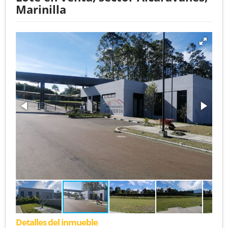
Marinilla
Detalles del inmueble