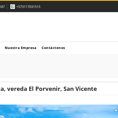
187
+573117031515
Nuestra Empresa
Contáctenos
a, vereda El Porvenir, San Vicente