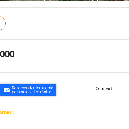
.000
Recomendar inmueble
Compartir
por correo electrónico
ternas