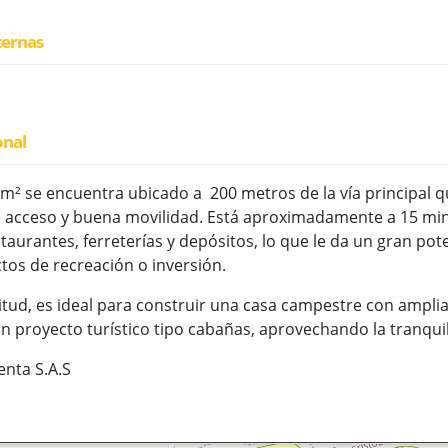
ternas
onal
2 m² se encuentra ubicado a 200 metros de la vía principal 
il acceso y buena movilidad. Está aproximadamente a 15 mi
taurantes, ferreterías y depósitos, lo que le da un gran po
os de recreación o inversión.
itud, es ideal para construir una casa campestre con amplias
n proyecto turístico tipo cabañas, aprovechando la tranquili
enta S.A.S