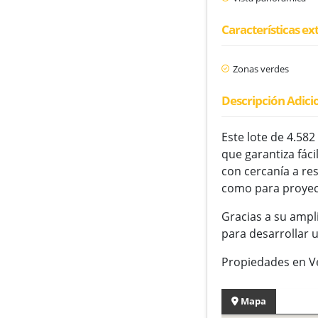
Características ex
Zonas verdes
Descripción Adici
Este lote de 4.58
que garantiza fác
con cercanía a res
como para proyect
Gracias a su ampl
para desarrollar u
Propiedades en V
Mapa