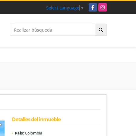
Facebook
Instagram
Select Language
▼
Detalles del inmueble
País:
Colombia