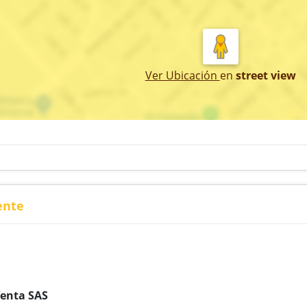
Ver Ubicación
en
street view
ente
Venta SAS