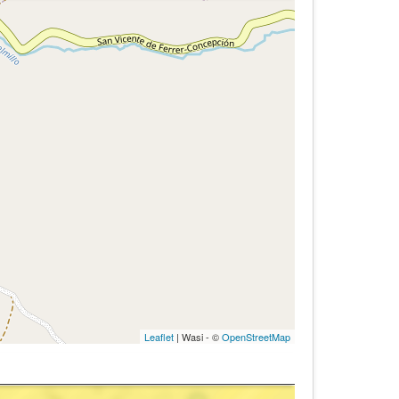
Leaflet
| Wasi - ©
OpenStreetMap