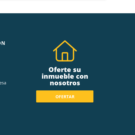
ÓN
Oferte su
inmueble con
nosotros
esa
OFERTAR