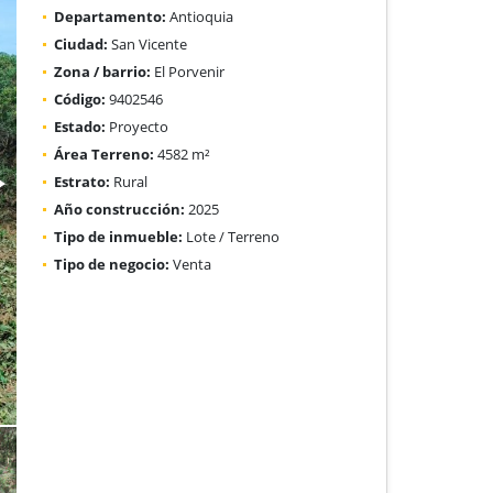
Departamento:
Antioquia
Ciudad:
San Vicente
Zona / barrio:
El Porvenir
Código:
9402546
Estado:
Proyecto
Área Terreno:
4582 m²
Estrato:
Rural
Año construcción:
2025
Tipo de inmueble:
Lote / Terreno
Tipo de negocio:
Venta