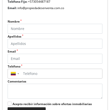
Teléfono Fijo:
+573054487187
Email:
info@propiedadesenventa.com.co
*
Nombre
*
Apellidos
*
Email
*
Teléfono
▼
Comentarios
Acepto recibir información sobre ofertas inmobiliarias