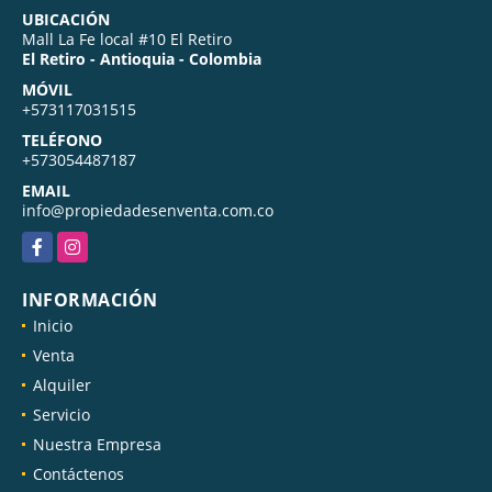
UBICACIÓN
Mall La Fe local #10 El Retiro
El Retiro - Antioquia - Colombia
MÓVIL
+573117031515
TELÉFONO
+573054487187
EMAIL
info@propiedadesenventa.com.co
Facebook
Instagram
INFORMACIÓN
Inicio
Venta
Alquiler
Servicio
Nuestra Empresa
Contáctenos