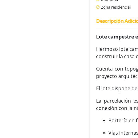
Zona residencial
Descripción Adici
Lote campestre e
Hermoso lote camp
construir la casa 
Cuenta con topogr
proyecto arquitec
El lote dispone de
La parcelación e
conexión con la n
Portería en
Vías interna