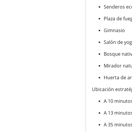
Senderos ec
Plaza de fue
Gimnasio
Salón de yo
Bosque nati
Mirador nat
Huerta de a
Ubicación estraté
A 10 minutos
A 13 minutos
A 35 minutos