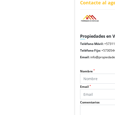
Contacte al ag
Propiedades en 
Teléfono Móvil:
+5731
Teléfono Fijo:
+573054
Email:
info@propiedade
*
Nombre
*
Email
Comentarios