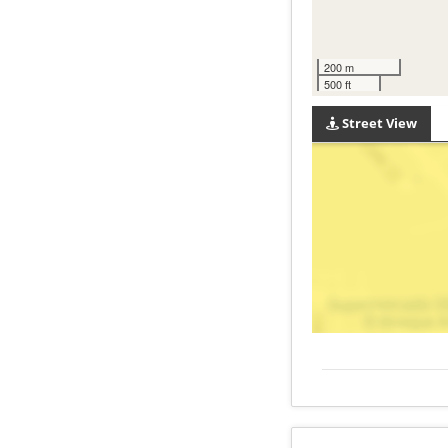
200 m
500 ft
Street View