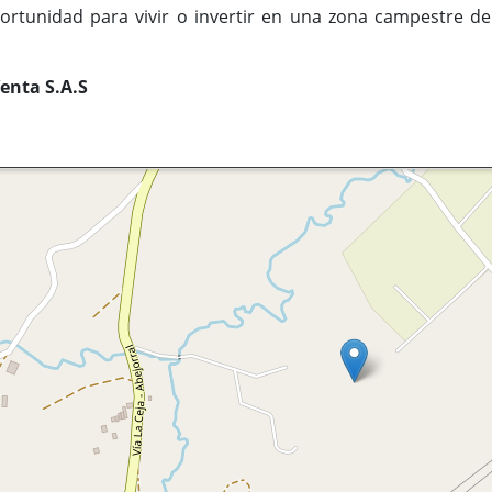
rtunidad para vivir o invertir en una zona campestre de a
enta S.A.S