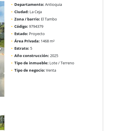
Departamento:
Antioquia
Ciudad:
La Ceja
Zona / barrio:
El Tambo
Código:
9794379
Estado:
Proyecto
Área Privada:
1468 m²
Estrato:
5
Año construcción:
2025
Tipo de inmueble:
Lote / Terreno
Tipo de negocio:
Venta