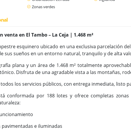
Zonas verdes
onal
n venta en El Tambo – La Ceja | 1.468 m²
estre esquinero ubicado en una exclusiva parcelación del 
de sus sueños en un entorno natural, tranquilo y de alta val
afía plana y un área de 1.468 m² totalmente aprovechables,
tónico. Disfruta de una agradable vista a las montañas, rod
 todos los servicios públicos, con entrega inmediata, listo p
stá conformada por 188 lotes y ofrece completas zonas
aturaleza:
 funcionamiento
s pavimentadas e iluminadas