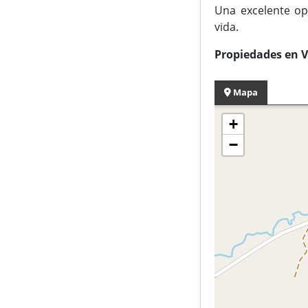
Una excelente opo
vida.
Propiedades en V
Mapa
+
−