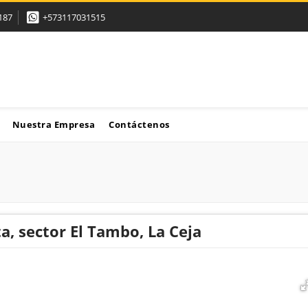
187
+573117031515
Nuestra Empresa
Contáctenos
a, sector El Tambo, La Ceja