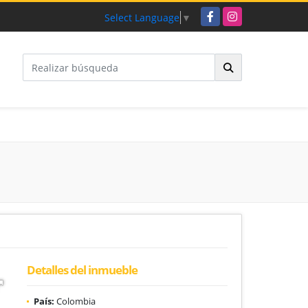
Facebook
Instagram
Select Language
▼
Detalles del inmueble
País:
Colombia