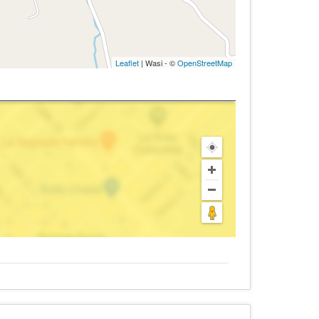
Leaflet
| Wasi - ©
OpenStreetMap